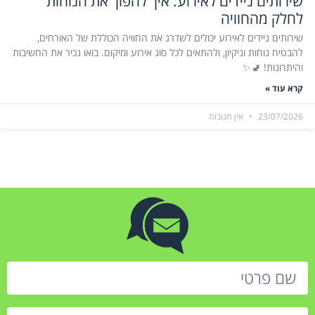
שירותים ניידים לאירוע: איך להפוך את הנוחות
לחלק מהחוויה
שירותים ניידים לאירוע יכולים לשדרג את החוויה הכוללת של האורחים,
להבטיח נוחות וניקיון, ולהתאים לכל סוג אירוע ומיקום. בואו נכיר את החשיבות
והיתרונות! 🚽✨
קרא עוד »
23/07/2026
אין תגובות