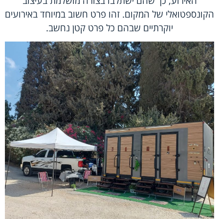
האירוע, כך שהם ישתלבו בצורה מושלמת בעיצוב
הקונספטואלי של המקום. זהו פרט חשוב במיוחד באירועים
יוקרתיים שבהם כל פרט קטן נחשב.