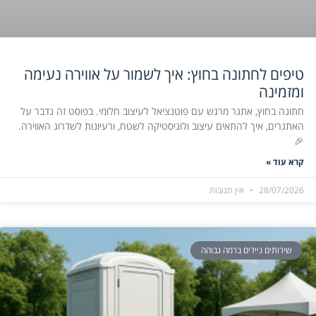
טיפים לחתונה בחוץ: איך לשמור על אווירה נעימה
ומזמינה
חתונה בחוץ, אתגר מרגש עם פוטנציאל לעיצוב חלומי. בפוסט זה נדבר על
האתגרים, איך להתאים עיצוב ולוגיסטיקה לשטח, ורעיונות לשדרוג האווירה.
🎉
קרא עוד »
28/07/2026
אין תגובות
שירותים ניידים ברמה גבוהה