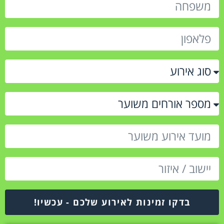
בדקו זמינות לאירוע שלכם - עכשיו!