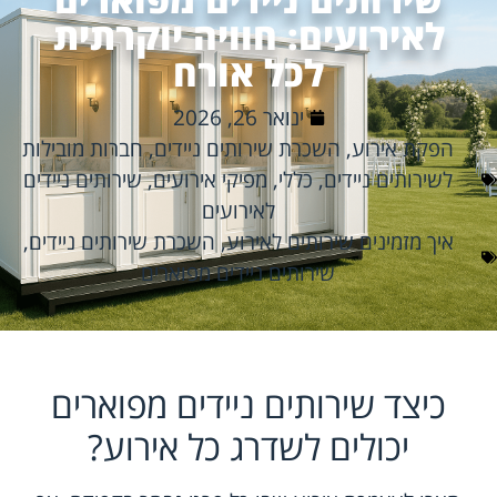
לאירועים: חוויה יוקרתית
לכל אורח
ינואר 26, 2026
הפקת אירוע
,
השכרת שירותים ניידים
,
חברות מובילות
לשירותים ניידים
,
כללי
,
מפיקי אירועים
,
שירותים ניידים
לאירועים
איך מזמינים שירותים לאירוע
,
השכרת שירותים ניידים
,
שירותים ניידים מפוארים
כיצד שירותים ניידים מפוארים
יכולים לשדרג כל אירוע?