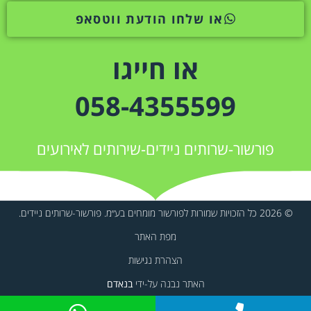
או שלחו הודעת ווטסאפ
או חייגו
058-4355599
פורשור-שרותים ניידים-שירותים לאירועים
© 2026 כל הזכויות שמורות לפורשור מומחים בע״מ. פורשור-שרותים ניידים.
מפת האתר
הצהרת נגישות
האתר נבנה על-ידי
בנאדם