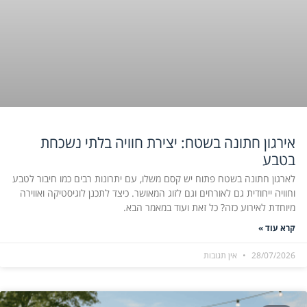
אירגון חתונה בשטח: יצירת חוויה בלתי נשכחת
בטבע
לארגון חתונה בשטח פתוח יש קסם משלו, עם יתרונות רבים כמו חיבור לטבע
וחוויה ייחודית גם לאורחים וגם לזוג המאושר. כיצד לתכנן לוגיסטיקה ואווירה
מיוחדת לאירוע כזה? כל זאת ועוד במאמר הבא.
קרא עוד »
28/07/2026
אין תגובות