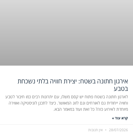
אירגון חתונה בשטח: יצירת חוויה בלתי נשכחת
בטבע
לארגון חתונה בשטח פתוח יש קסם משלו, עם יתרונות רבים כמו חיבור לטבע
וחוויה ייחודית גם לאורחים וגם לזוג המאושר. כיצד לתכנן לוגיסטיקה ואווירה
מיוחדת לאירוע כזה? כל זאת ועוד במאמר הבא.
קרא עוד »
28/07/2026
אין תגובות