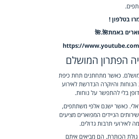
פים.
ו בטלפון
!
וארים באמת
🌺
.
🌺
https://www.youtube.co
יה הפתרון המושלם
 מושלם. כאשר מתחתנים תחת כיפת
הנוחות והיוקרה הנדרשת לאירוע
דופן בלי להתפשר על נוחות.
דאלי. כאשר ישנם אלפי משתתפים,
ירותים הניידים המפוארים מציעים
ה לאירועי תרבות גדולים.
 גולת הכותרת. הם מביאים איתם