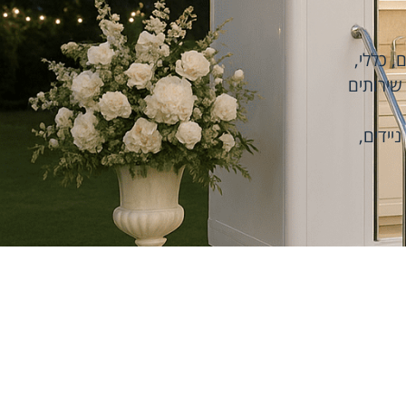
ם
,
כללי
,
שירותים
יידים
,