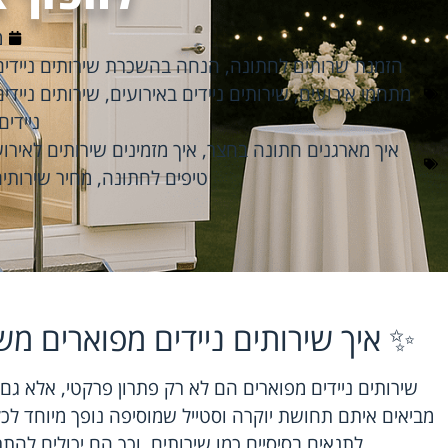
מ
הזמנת שרותים לחתונה
,
הנחה בהשכרת שירותים ניידים
מתחמי אירועים
,
שירותים ניידים באירועים
,
שירותים ניידי
ניידים
איך מארגנים חתונה בחצר
,
איך מזמינים שירותים לאירו
טיפים לחתונה
,
מחיר שירותים
✨ איך שירותים ניידים מפוארים מ
שירותים ניידים מפוארים הם לא רק פתרון פרקטי, אלא גם
מביאים איתם תחושת יוקרה וסטייל שמוסיפה נופך מיוחד לכל
לתנאים בסיסיים כמו שירותים, וכך הם יכולים להתר