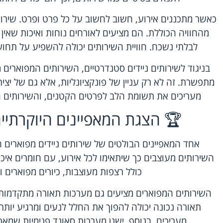
כאשר מתכננים אירוע, חשוב לחשוב על כל פרט ופרט. שירות
מהחוויה הכוללת. הם מציעים לאורחים נוחות ואיכות שאין
לבלתי נשכח. חוויית השירותים יכולה להשפיע על תחוש
בניגוד לשירותים ניידים סטנדרטיים, השירותים המפוארים 
מתפשרת. זה לא רק עניין של פונקציונליות, אלא גם של יצי
מעריכים את תשומת הלב לפרטים הקטנים, והשירותים ה
🏆 הצגת המאפיינים היוקרתיי
אחד המאפיינים הבולטים של שירותים ניידים מפוארים ה
השירותים מעוצבים כך שיתאימו לכל אירוע, עם חומרים איכ
כולל רצפות מעוצבות, כיורים מפוארים ו
השירותים המפוארים מציעים גם מערכות תאורה מתקדמות
תאורה נכונה יכולה להפוך את החלל לנעים ומרגיע יות
מעריכים. בנוסף, ישנן מערכות סאונד פנימיות שמאפ