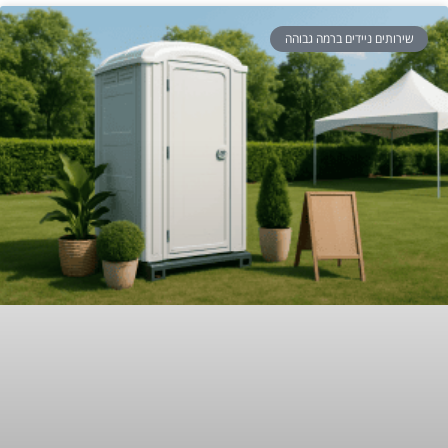
שירותים ניידים ברמה גבוהה