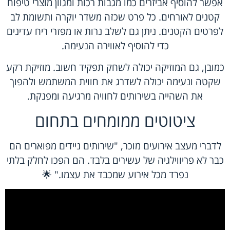
אפשר להוסיף אביזרים כמו מגבות רכות ומגוון מוצרי טיפוח
קטנים לאורחים. כל פרט שכזה משדר יוקרה ותשומת לב
לפרטים הקטנים. ניתן גם לשלב נרות או מפזרי ריח עדינים
כדי להוסיף לאווירה הנעימה.
כמובן, גם המוזיקה יכולה לשחק תפקיד חשוב. מוזיקת רקע
שקטה ונעימה יכולה לשדרג את חווית המשתמש ולהפוך
את השהייה בשירותים לחוויה מרגיעה ומפנקת.
ציטוטים ממומחים בתחום
לדברי מעצב אירועים מוכר, "שירותים ניידים מפוארים הם
כבר לא פריווילגיה של עשירים בלבד. הם הפכו לחלק בלתי
נפרד מכל אירוע שמכבד את עצמו." 🌟