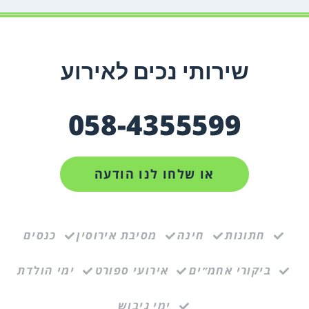
שירותי נכים לאירוע
058-4355599
או שלחו לנו הודעה
חתונות
חינה
מסיבת אירוסין
כנסים
ביקורי אחמ״ים
אירועי ספורט
ימי הולדת
ימי גיבוש