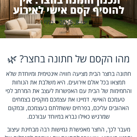
להוסיף קסם אישי לאירוע
יוני 8, 2026
כללי
מהו הקסם של חתונה בחצר? 🌿
חתונה בחצר הבית מציעה חוויה אינטימית ומיוחדת שלא
תמצאו בכל אולם אירועים. היא משלבת את הנוחות
והחמימות של הבית עם האפשרות לעצב את המרחב לפי
טעמכם האישי. דמיינו את עצמכם מוקפים בצמחים
האהובים עליכם, בפרחים ששתלתם בעצמכם, ובמקום
שמרגיש כאילו נברא במיוחד עבורכם.
מעבר לכך, החצר מאפשרת גמישות רבה מבחינת עיצוב