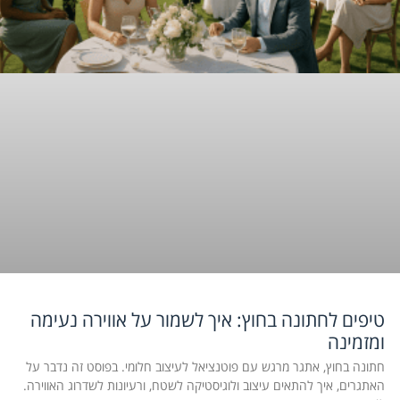
טיפים לחתונה בחוץ: איך לשמור על אווירה נעימה
ומזמינה
חתונה בחוץ, אתגר מרגש עם פוטנציאל לעיצוב חלומי. בפוסט זה נדבר על
האתגרים, איך להתאים עיצוב ולוגיסטיקה לשטח, ורעיונות לשדרוג האווירה.