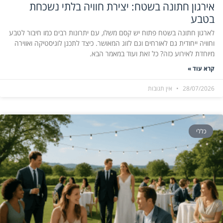
אירגון חתונה בשטח: יצירת חוויה בלתי נשכחת
בטבע
לארגון חתונה בשטח פתוח יש קסם משלו, עם יתרונות רבים כמו חיבור לטבע
וחוויה ייחודית גם לאורחים וגם לזוג המאושר. כיצד לתכנן לוגיסטיקה ואווירה
מיוחדת לאירוע כזה? כל זאת ועוד במאמר הבא.
קרא עוד »
28/07/2026
אין תגובות
כללי