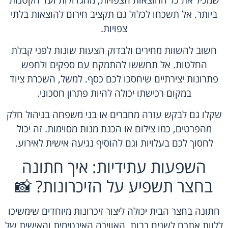
שמכיל את כל ההוצאות הצפויות, מהגדולות ועד הקטנות
ביותר. אל תשכחו לכלול גם תקציב חירום להוצאות בלתי
צפויות.
חשוב להשוות מחירים ולבדוק הצעות שונות לפני קבלת
החלטות. אל תחששו להתמקח עם ספקים ולחפש
פתרונות יצירתיים שיחסכו לכם כסף. למשל, השכרת ציוד
במקום רכישתו יכולה להיות פתרון חסכוני.
שקלו גם לבקש עזרה מחברים או בני משפחה בניהול חלק
מהפרטים, כמו צילום או הכנת מנות מסוימות. זה יכול
לחסוך לכם בעלויות וגם להוסיף נגיעה אישית לאירוע.
השפעות עתידיות: איך חתונה
בחצר תשפיע על הזיכרונות? 📸
חתונה בחצר הבית יכולה ליצור זיכרונות מיוחדים שימשיכו
ללוות אתכם לשנים רבות. האווירה האינטימית והאישית של