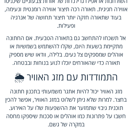
השולחנות או אפילו גרילנדות של אורות צבעוניים שיכניסו
אווירה חגיגית. תאורה רכה תיצור אווירה רומנטית ונעימה,
בעוד שתאורה חזקה יותר תיצור תחושה של אנרגיה
ופעילות.
אל תשכחו להתחשב גם בתאורה הטבעית. אם החתונה
מתקיימת בשעות היום, שקלו להשתמש בשמשיות או
אוהלים שמספקים צל נעים. בלילה, וודאו שיש מספיק
תאורה כדי שהאורחים יוכלו לנוע בנוחות ובבטחה.
התמודדות עם מזג האוויר 🌦️
מזג האוויר יכול להיות אתגר משמעותי בתכנון חתונה
בחצר. למרות שלא ניתן לשלוט במזג האוויר, אפשר להכין
תוכנית גיבוי שתמזער את ההשפעות שלו על האירוע.
חשבו על פתרונות כמו אוהלים או סככות שיספקו מחסה
במקרה של גשם.