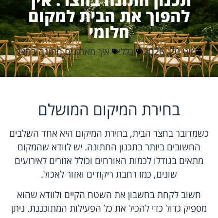
להפוך את הבית למקום
חלומי
יוני 20, 2026
כללי
איך מארגנים חתונה בחצר
בחירת המיקום המושלם
כשמדובר בחצר הבית, בחירת המיקום היא אחד השלבים
החשובים ביותר בתכנון החתונה. יש לוודא שהמקום
מתאים בגודלו לכמות האורחים וכולל אזורים לאירועים
שונים, כמו רחבת ריקודים ואזור לאכול.
חשוב לקחת בחשבון את השטח הקיים ולוודא שהוא
מספיק גדול כדי להכיל את כל הפעילות המתוכננת. ניתן