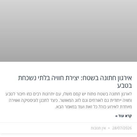
אירגון חתונה בשטח: יצירת חוויה בלתי נשכחת
בטבע
לארגון חתונה בשטח פתוח יש קסם משלו, עם יתרונות רבים כמו חיבור לטבע
וחוויה ייחודית גם לאורחים וגם לזוג המאושר. כיצד לתכנן לוגיסטיקה ואווירה
מיוחדת לאירוע כזה? כל זאת ועוד במאמר הבא.
קרא עוד »
28/07/2026
אין תגובות