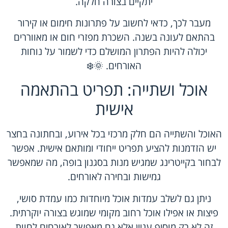
יתקיים בצורה חלקה.
מעבר לכך, כדאי לחשוב על פתרונות חימום או קירור
בהתאם לעונה בשנה. השכרת מפזרי חום או מאווררים
יכולה להיות הפתרון המושלם כדי לשמור על נוחות
האורחים. 🌞❄️
אוכל ושתייה: תפריט בהתאמה
אישית
האוכל והשתייה הם חלק מרכזי בכל אירוע, ובחתונה בחצר
יש הזדמנות להציע תפריט ייחודי ומותאם אישית. אפשר
לבחור בקייטרינג שמגיש מנות בסגנון בופה, מה שמאפשר
גמישות ובחירה לאורחים.
ניתן גם לשלב עמדות אוכל מיוחדות כמו עמדת סושי,
פיצות או אפילו אוכל רחוב מקומי שמוגש בצורה יוקרתית.
זה לא רק מוסיף עניין אלא גם מאפשר לאורחים לחוות