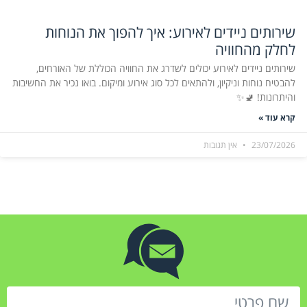
שירותים ניידים לאירוע: איך להפוך את הנוחות
לחלק מהחוויה
שירותים ניידים לאירוע יכולים לשדרג את החוויה הכוללת של האורחים,
להבטיח נוחות וניקיון, ולהתאים לכל סוג אירוע ומיקום. בואו נכיר את החשיבות
והיתרונות! 🚽✨
קרא עוד »
23/07/2026
אין תגובות