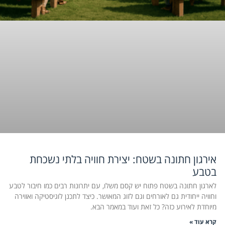
אירגון חתונה בשטח: יצירת חוויה בלתי נשכחת
בטבע
לארגון חתונה בשטח פתוח יש קסם משלו, עם יתרונות רבים כמו חיבור לטבע
וחוויה ייחודית גם לאורחים וגם לזוג המאושר. כיצד לתכנן לוגיסטיקה ואווירה
מיוחדת לאירוע כזה? כל זאת ועוד במאמר הבא.
קרא עוד »