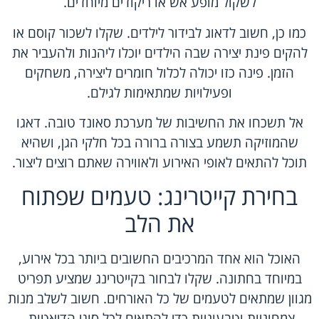
לשקול מופע אש או ריקודים מיוחדים.
כמו כן, חשוב לדאוג לבידור לילדים. שקלו לשכור קוסם או
להקים פינת יצירה שבה הילדים יוכלו ליהנות ולהעביר את
הזמן. פינה כזו יכולה לכלול חומרים ליצירה, משחקים
ופעילויות שמתאימות לגילם.
אל תשכחו את החשיבות של מערכת סאונד טובה. דאגו
שהמוזיקה תשמע בצורה ברורה בכל חלקי הגן, ושהיא
תוכל להתאים לאופי האירוע ולאווירה שאתם רוצים ליצור.
בחירת קייטרינג: טעמים שפתוח
את הלב
האוכל הוא אחד המרכיבים החשובים ביותר בכל אירוע,
במיוחד בחתונה. שקלו לבחור בקייטרינג שמציע תפריט
מגוון שמתאים לטעמים של כל האורחים. חשוב לשלב מנות
צמחוניות וטבעוניות כדי להתאים לכל סוגי הדיאטות.