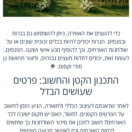
כדי להעצים את האווירה, ניתן להשתמש גם בנרות
ובפנסים. הנרות יכולים להיות בכלים זכוכית שונים או על
שולחנות האורחים, וכך להוסיף מגע אישי ושקט. הפנסים,
לעומת זאת, יכולים לתלות מעצים גבוהים, וליצור תחושת גן
סודי וקסום. 🌟
התכנון הקטן והחשוב: פרטים
שעושים הבדל
לאחר שדאגתם לעיצוב הכללי ולתאורה, הגיע הזמן לחשוב
על הפרטים הקטנים. למשל, האם יש מקום ישיבה לכל
האורחים? חשוב לתכנן את סידור השולחנות כך שיתאים
לכמות האורחים וגם לאפשר תנועה חופשית.