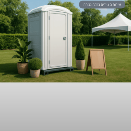
שירותים ניידים ברמה גבוהה