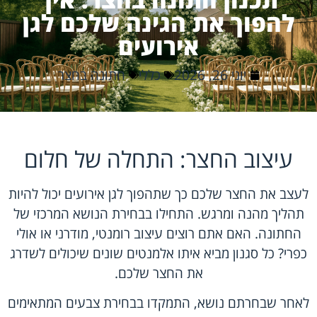
להפוך את הגינה שלכם לגן
אירועים
יוני 26, 2026
כללי
חתונה בחצר
עיצוב החצר: התחלה של חלום
לעצב את החצר שלכם כך שתהפוך לגן אירועים יכול להיות
תהליך מהנה ומרגש. התחילו בבחירת הנושא המרכזי של
החתונה. האם אתם רוצים עיצוב רומנטי, מודרני או אולי
כפרי? כל סגנון מביא איתו אלמנטים שונים שיכולים לשדרג
את החצר שלכם.
לאחר שבחרתם נושא, התמקדו בבחירת צבעים המתאימים