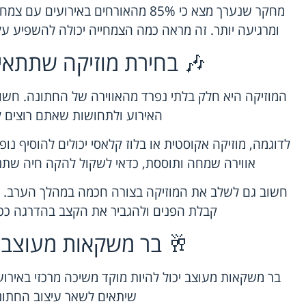
מחקר שנערך מצא כי 85% מהאורחים באירו
ומרגיעה יותר. זה מראה כמה הצמחייה יכולה להשפיע ע
🎶 בחירת מוזיקה שתתאים
המוזיקה היא חלק בלתי נפרד מהאווירה של החתונה. חשו
האירוע ולתחושות שאתם רוצים ל
לדוגמה, מוזיקה אקוסטית או בלוז קלאסי יכולים להוסיף נופ
אווירה שמחה ותוססת, כדאי לשקול להקה חיה שתנג
חשוב גם לשלב את המוזיקה בצורה חכמה במהלך הערב. ני
קבלת הפנים ולהגביר את הקצב בהדרגה כ
🥂 בר משקאות מעוצב 
בר משקאות מעוצב יכול להיות מוקד משיכה מרכזי באירוע
שיתאים לשאר עיצוב החתונ