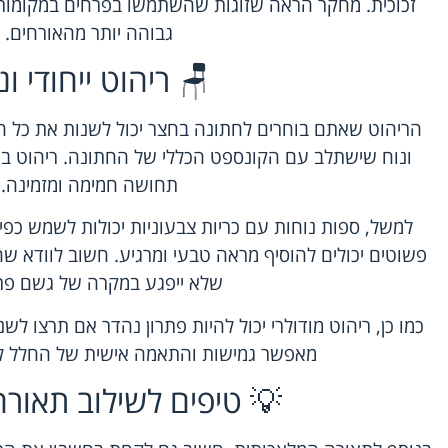
זכוכית. מחקר הראה שזוגות שהשתמשו בפרחים במקומות יצ
גבוהה יותר מהאורחים.
🪑 ריהוט ייחודי ונ
הריהוט שאתם בוחרים לחתונה בחצר יכול לשנות את כל האו
ונוח שישתלב עם הקונספט הכללי של החתונה. ריהוט בעיצו
תחושה חמימה ומזמינה.
למשל, ספות נוחות עם כריות צבעוניות יכולות לשמש כפינ
פשוטים יכולים להוסיף מראה טבעי ומרגיע. חשוב לוודא שה
שלא ייפגע במקרה של גשם פת
כמו כן, ריהוט מודולרי יכול להיות פתרון נהדר אם תרצו לש
מאפשר גמישות והתאמה אישית של החלל ל
💡 טיפים לשילוב תאור