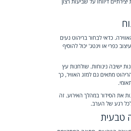
ירתיים דיווחו על שביעות רצון
וח
וירה. כדאי לבחור בריהוט נעים
ב כפרי או וינטג' יכול להוסיף
ות ישיבה נינוחות. שולחנות עץ
ריהוט מתאים גם למזג האוויר, כך
אומי.
נות את הסידור במהלך האירוע. זה
כל רגע של הערב.
ה טבעית