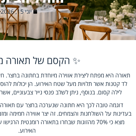
יוני 15, 2026
✨ הקסם של תאורה מ
תאורה היא מפתח ליצירת אווירה מיוחדת בחתונה בחצר. ח
לד קטנות אשר תלויות מעל שטח האירוע. הן יכולות להוסי
לילה קסום. בנוסף, ניתן לשלב פנסי נייר צבעוניים, אשר
דוגמה טובה לכך היא חתונה שנערכה בחצר עם תאורה
בעדינות על השולחנות והצמחים. זה יצר אווירה חמימה ומ
מצא כי 70% מהזוגות שבחרו בתאורה רומנטית הרג
האירוע.