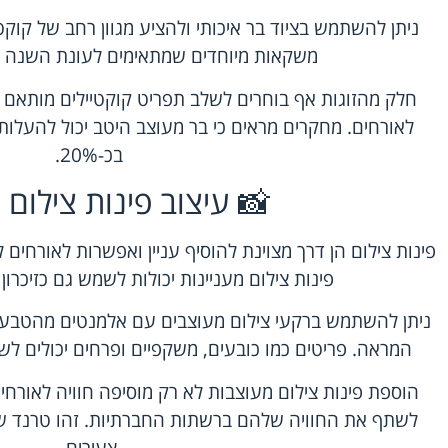
ניתן להשתמש בציוד בר איכותי ולהציע מגוון רחב של קוק
משקאות מיוחדים שמתאימים לעונת השנה א
חלק מהזוגות אף בוחרים לשלב תפריט קוקטיילים מותאם אי
לאורחים. מחקרים מראים כי בר מעוצב היטב יכול להעלות
בכ-20%.
📸 עיצוב פינות צילום י
פינות צילום הן דרך מצוינת להוסיף עניין ואפשרות לאורחים 
פינות צילום מעניינות יכולות לשמש גם כזיכרון
ניתן להשתמש ברקעי צילום מעוצבים עם אלמנטים מהטבע
המראה. פריטים כמו כובעים, משקפיים ופרחים יכולים לשמ
הוספת פינות צילום מעוצבות לא רק מוסיפה חוויה לאור
לשתף את החוויה שלהם ברשתות החברתיות. זהו טרנד שצו
צעירים.