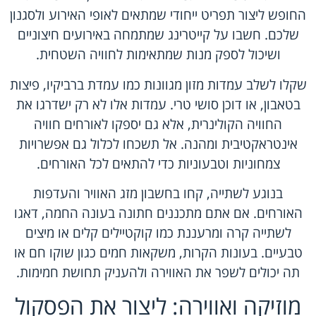
החופש ליצור תפריט ייחודי שמתאים לאופי האירוע ולסגנון
שלכם. חשבו על קייטרינג שמתמחה באירועים חיצוניים
ושיכול לספק מנות שמתאימות לחוויה השטחית.
שקלו לשלב עמדות מזון מגוונות כמו עמדת ברביקיו, פיצות
בטאבון, או דוכן סושי טרי. עמדות אלו לא רק ישדרגו את
החוויה הקולינרית, אלא גם יספקו לאורחים חוויה
אינטראקטיבית ומהנה. אל תשכחו לכלול גם אפשרויות
צמחוניות וטבעוניות כדי להתאים לכל האורחים.
בנוגע לשתייה, קחו בחשבון מזג האוויר והעדפות
האורחים. אם אתם מתכננים חתונה בעונה החמה, דאגו
לשתייה קרה ומרעננת כמו קוקטיילים קלים או מיצים
טבעיים. בעונות הקרות, משקאות חמים כגון שוקו חם או
תה יכולים לשפר את האווירה ולהעניק תחושת חמימות.
מוזיקה ואווירה: ליצור את הפסקול