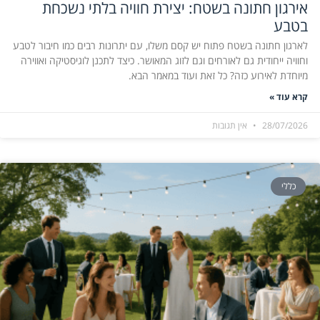
אירגון חתונה בשטח: יצירת חוויה בלתי נשכחת
בטבע
לארגון חתונה בשטח פתוח יש קסם משלו, עם יתרונות רבים כמו חיבור לטבע
וחוויה ייחודית גם לאורחים וגם לזוג המאושר. כיצד לתכנן לוגיסטיקה ואווירה
מיוחדת לאירוע כזה? כל זאת ועוד במאמר הבא.
קרא עוד »
28/07/2026
אין תגובות
כללי