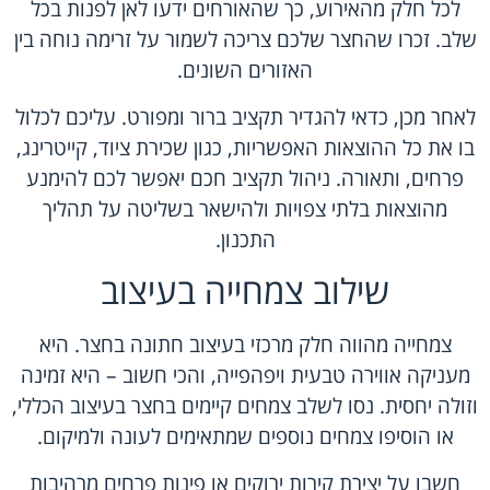
לכל חלק מהאירוע, כך שהאורחים ידעו לאן לפנות בכל
שלב. זכרו שהחצר שלכם צריכה לשמור על זרימה נוחה בין
האזורים השונים.
לאחר מכן, כדאי להגדיר תקציב ברור ומפורט. עליכם לכלול
בו את כל ההוצאות האפשריות, כגון שכירת ציוד, קייטרינג,
פרחים, ותאורה. ניהול תקציב חכם יאפשר לכם להימנע
מהוצאות בלתי צפויות ולהישאר בשליטה על תהליך
התכנון.
שילוב צמחייה בעיצוב
צמחייה מהווה חלק מרכזי בעיצוב חתונה בחצר. היא
מעניקה אווירה טבעית ויפהפייה, והכי חשוב – היא זמינה
וזולה יחסית. נסו לשלב צמחים קיימים בחצר בעיצוב הכללי,
או הוסיפו צמחים נוספים שמתאימים לעונה ולמיקום.
חשבו על יצירת קירות ירוקים או פינות פרחים מרהיבות