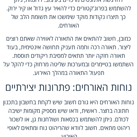
להשתמש בפרוג'קטורים כדי להאיר עץ גדול או קיר ירוק.
כך תיצרו נקודות מוקד שימשכו את תשומת הלב של
האורחים.
כמובן, חשוב להתאים את התאורה לאווירה שאתם רוצים
ליצור. תאורה רכה וחמה תעניק תחושה אינטימית, בעוד
תאורה חזקה יותר תתאים למסיבת ריקודים תוססת.
השתמשו בטיימרים ובמערכות שליטה מרחוק כדי להקל על
תפעול התאורה במהלך האירוע.
נוחות האורחים: פתרונות יצירתיים
נוחות האורחים היא גורם חשוב שיש לקחת בחשבון בתכנון
חתונה בחצר. ראשית, ודאו שיש מספיק מקומות ישיבה
לכולם. ניתן להשתמש בכסאות ושולחנות גן, או לשכור
ריהוט מתאים. חשוב לוודא שהריהוט נוח ומתאים לאופי
האירוע.