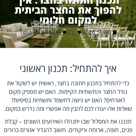
להפוך את החצר הביתית
למקום חלומי
מאי 7, 2026
כללי
תכנון חתונה בחצר
איך להתחיל: תכנון ראשוני
כדי להתחיל בתכנון חתונה בחצר, ראשית יש לשקול את
גודל החצר והתשתיות הקיימות. האם יש מספיק מקום
לאורחים? האם יש גישה לחשמל ותשתיות בסיסיות?
שאלות אלו יעזרו לכם להבין מה אפשרי ומה נדרש במקום.
תכננו את המסלול שבו יתנהלו האירועים השונים – קבלת
פנים, חופה, ארוחה וריקודים. חשוב להגדיר אזורים ברורים