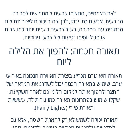
לצד הצמחייה, התאימו צבעים שמחמיאים לסביבה
הטבעית. צבעים כמו ירוק, לבן וצהוב יכולים ליצור תחושת
הרמוניה עם הסביבה, בעוד צבעים נועזים יותר כמו אדום
או סגול יוסיפו נגיעות של צבע וניגודיות.
תאורה חכמה: להפוך את הלילה
ליום
תאורה היא גורם מכריע ביצירת האווירה הנכונה באירועי
ערב. שימוש בתאורה חכמה יכול לשדרג את המראה של
החצר ולהפוך אותה למקום חלומי גם לאחר השקיעה.
שקלו שימוש בפתרונות תאורה כמו נורות לד, עששיות
ותאורת פיירי (Fairy Lights).
תאורה יכולה לשמש לא רק להארת השטח, אלא גם
להדגשת אלמנטים מרכזיים בעיצוב. לדוגמה, ניתן