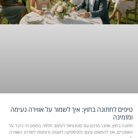
טיפים לחתונה בחוץ: איך לשמור על אווירה נעימה
ומזמינה
חתונה בחוץ, אתגר מרגש עם פוטנציאל לעיצוב חלומי. בפוסט זה נדבר על
האתגרים, איך להתאים עיצוב ולוגיסטיקה לשטח, ורעיונות לשדרוג האווירה.