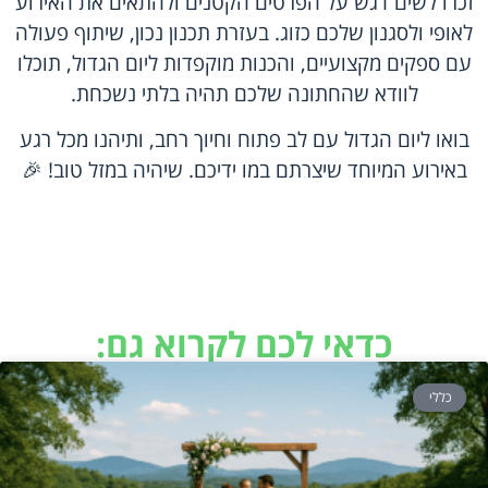
זכרו לשים דגש על הפרטים הקטנים ולהתאים את האירוע
לאופי ולסגנון שלכם כזוג. בעזרת תכנון נכון, שיתוף פעולה
עם ספקים מקצועיים, והכנות מוקפדות ליום הגדול, תוכלו
לוודא שהחתונה שלכם תהיה בלתי נשכחת.
בואו ליום הגדול עם לב פתוח וחיוך רחב, ותיהנו מכל רגע
באירוע המיוחד שיצרתם במו ידיכם. שיהיה במזל טוב! 🎉
כדאי לכם לקרוא גם:
כללי