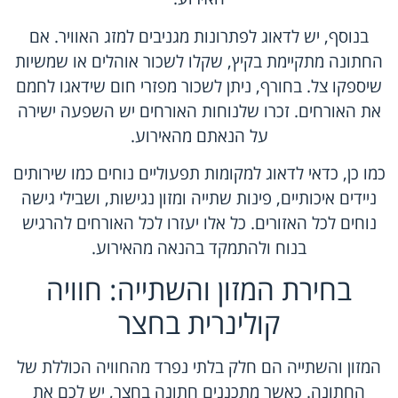
בנוסף, יש לדאוג לפתרונות מגניבים למזג האוויר. אם
החתונה מתקיימת בקיץ, שקלו לשכור אוהלים או שמשיות
שיספקו צל. בחורף, ניתן לשכור מפזרי חום שידאגו לחמם
את האורחים. זכרו שלנוחות האורחים יש השפעה ישירה
על הנאתם מהאירוע.
כמו כן, כדאי לדאוג למקומות תפעוליים נוחים כמו שירותים
ניידים איכותיים, פינות שתייה ומזון נגישות, ושבילי גישה
נוחים לכל האזורים. כל אלו יעזרו לכל האורחים להרגיש
בנוח ולהתמקד בהנאה מהאירוע.
בחירת המזון והשתייה: חוויה
קולינרית בחצר
המזון והשתייה הם חלק בלתי נפרד מהחוויה הכוללת של
החתונה. כאשר מתכננים חתונה בחצר, יש לכם את