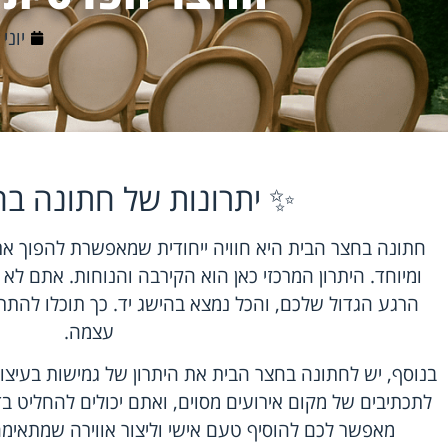
יוני 11, 2026
✨ יתרונות של חתונה בח
חתונה בחצר הבית היא חוויה ייחודית שמאפשרת להפוך את
ומיוחד. היתרון המרכזי כאן הוא הקירבה והנוחות. אתם לא 
הרגע הגדול שלכם, והכל נמצא בהישג יד. כך תוכלו להת
עצמה.
בנוסף, יש לחתונה בחצר הבית את היתרון של גמישות בעיצוב
לתכתיבים של מקום אירועים מסוים, ואתם יכולים להחליט ב
מאפשר לכם להוסיף טעם אישי וליצור אווירה שמתאימה