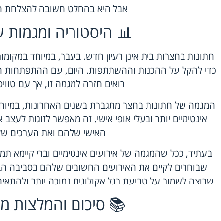
אבל היא בהחלט חשובה להצלחת הא
📊 היסטוריה ומגמות ע
חתונות בחצרות בית אינן רעיון חדש. בעבר, במיוחד במקומות
כדי להקל על ההכנות וההשתתפות. היום, עם ההתפתחות הטכ
רואים חזרה למגמה זו, אך עם טוויס
המגמה של חתונות בחצר מתגברת בשנים האחרונות, במיוחד 
אינטימיים יותר ובעלי אופי אישי. זה מאפשר לזוגות לעצב
האישי שלהם ואת הערכים של
בעתיד, ככל שהמגמה של אירועים אינטימיים וברי קיימא תמש
שבוחרים לקיים את האירועים החשובים שלהם בסביבה הבי
שרוצה לשמור על טביעת רגל אקולוגית נמוכה יותר ולהתאים
📚 סיכום והמלצות מ