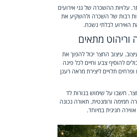
ר. עלויות ההשכרה של גני אירועים
ויות רבות של השכרה ולהשקיע את
ת האירוע לבלתי נשכח.
 וריהוט מתאים
וב. עיצוב החצר יכול להפוך את
לים להוסיף צבע וחיים לכל פינה
פרחים תלויים ליצירת מראה רענן
ר. חשבו על שימוש בנורות לד
ירה חמימה ורומנטית. תאורה נכונה
ווירה חגיגית במיוחד.