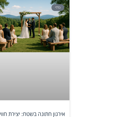
כללי
אירגון חתונה בשטח: יצירת חווי