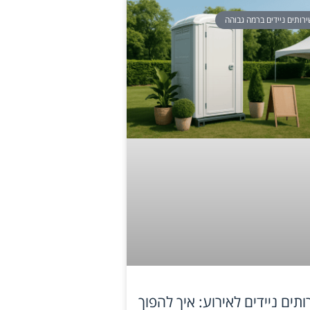
רותים ניידים ברמה גבוהה
ותים ניידים לאירוע: איך להפוך