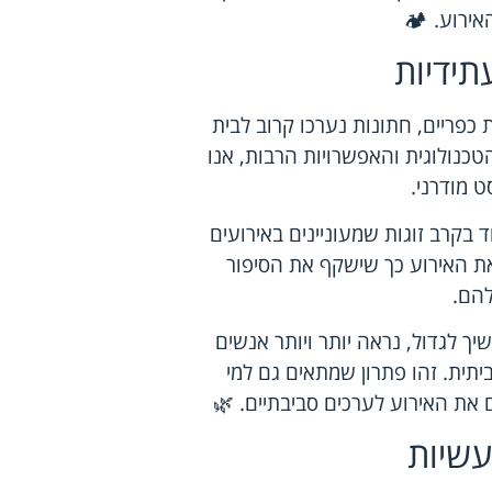
ירוע. 🏕️
תידיות
 כפריים, חתונות נערכו קרוב לבית
נולוגית והאפשרויות הרבות, אנו
ט מודרני.
בקרב זוגות שמעוניינים באירועים
 את האירוע כך שישקף את הסיפור
הם.
יך לגדול, נראה יותר ויותר אנשים
תית. זהו פתרון שמתאים גם למי
 את האירוע לערכים סביבתיים. 🌿
עשיות