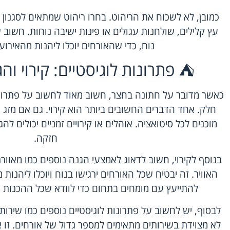
כמובן, לא לשכוח את הריהוט. בחרו ריהוט שמתאים לסגנון 
עץ קלילים, שולחנות עגולים או פינות ישיבה נוחות. חשוב
נוח, כדי שהאורחים יוכלו ליהנות מהאירוע 
⛺ פתרונות לוגיסטיים: קירוי וה
כאשר מדובר על חתונה בחצר, חשוב מאוד לחשוב על פתרונו
חלק. אחד הדברים החשובים ביותר הוא קירוי. גם אם מזג 
מוכנים לכל סיטואציה. אוהלים או קירויים זמניים יכולים ל
חזקה.
בנוסף לקירוי, חשוב לדאוג לאמצעי הגנה נוספים כמו מאוור
האוויר. זה יבטיח שכל האורחים ירגישו בנוח ויוכלו ליהנות
להתייעץ עם מומחים בתחום כדי לוודא שכל ההכנות 
לבסוף, יש לחשוב על פתרונות לוגיסטיים נוספים כמו שירות
לא מצוידת בשירותים מתאימים למספר גדול של אורחים. זו א