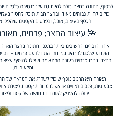
לבסוף, חתונה בחצר יכולה להיות גם אלטרנטיבה כלכלית יות
יכולים להיות גבוהים מאוד, ובחצר הבית תוכלו לחסוך בעל
הכסף בעיצוב, אוכל, ובפרטים הקטנים שיהפכו א
🌺 עיצוב החצר: פרחים, תאורה
אחד הדברים החשובים ביותר בתכנון חתונה בחצר הוא העיצ
האירוע שלכם למרהיב במיוחד. התחילו עם פרחים – הם יכו
בחצר. בחרו פרחים בעונה המתאימה ושקלו להוסיף עציצים ו
ומלא חיים.
תאורה היא מרכיב נוסף שיכול לשדרג את המראה של החצ
צבעוניות, פנסים תלויים או אפילו מדורות קטנות ליצירת אוו
יכולה להעניק לאורחים תחושה של קסם וליצור א