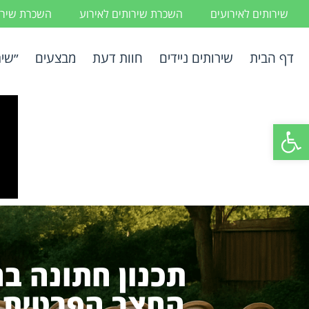
שירותים לאירועים
השכרת שירותים לאירוע
השכרת שירות
דף הבית
שירותים ניידים
חוות דעת
מבצעים
״שיר
פתח סרגל נגישות
תכנון חתונה ב
החצר הפרטית ל