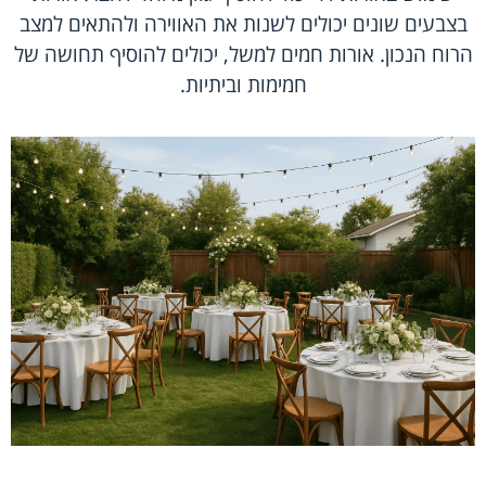
בצבעים שונים יכולים לשנות את האווירה ולהתאים למצב
הרוח הנכון. אורות חמים למשל, יכולים להוסיף תחושה של
חמימות וביתיות.