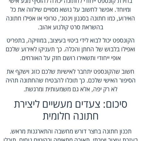
בחירת קונספט ייחודי לחתונה יכולה להוסיף מגע אישי
ומיוחד. אפשר לחשוב על נושא מסויים שילווה את כל
האירוע, כמו חתונה בסגנון וינטג', טרופי או אפילו חתונה
בהשראת סרט קולנוע אהוב.
הקונספט יכול לבוא לידי ביטוי בעיצוב, במוזיקה, בתפריט
ואפילו בלבוש של החתן והכלה. כך תעניקו לאירוע שלכם
אופי ייחודי ותשאירו רושם חזק על האורחים.
חשוב שהקונספט יתחבר לאישיות שלכם כזוג וישקף את
הסיפור האישי שלכם. כך תוכלו להבטיח שהחתונה תהיה
לא רק יפה, אלא גם משמעותית ומרגשת.
סיכום: צעדים מעשיים ליצירת
חתונה חלומית
תכנון חתונה בחצר דורש מחשבה והתארגנות מראש.
בעזרת עיצוב יצירתי, תאורה מתאימה ורהיטים נוחים, תוכלו