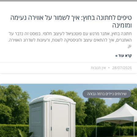
טיפים לחתונה בחוץ: איך לשמור על אווירה נעימה
ומזמינה
חתונה בחוץ, אתגר מרגש עם פוטנציאל לעיצוב חלומי. בפוסט זה נדבר על
האתגרים, איך להתאים עיצוב ולוגיסטיקה לשטח, ורעיונות לשדרוג האווירה.
🎉
קרא עוד »
28/07/2026
אין תגובות
שירותים ניידים ברמה גבוהה