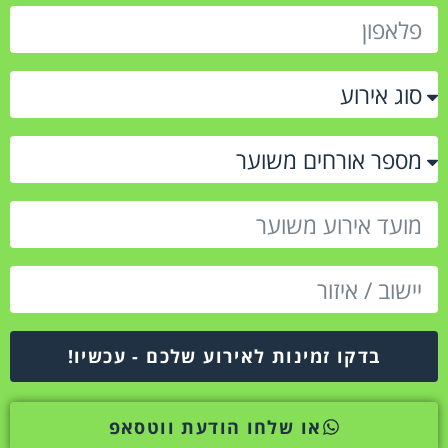
בדקו זמינות לאירוע שלכם - עכשיו!
או שלחו הודעת ווטסאפ