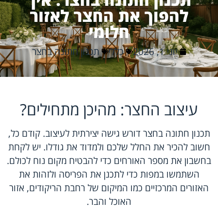
להפוך את החצר לאזור
חלומי
יוני 1, 2026
כללי
תכנון חתונה בחצר
עיצוב החצר: מהיכן מתחילים?
תכנון חתונה בחצר דורש גישה יצירתית לעיצוב. קודם כל,
חשוב להכיר את החלל שלכם ולמדוד את גודלו. יש לקחת
בחשבון את מספר האורחים כדי להבטיח מקום נוח לכולם.
השתמשו במפות כדי לתכנן את הפריסה ולזהות את
האזורים המרכזיים כמו המיקום של רחבת הריקודים, אזור
האוכל והבר.