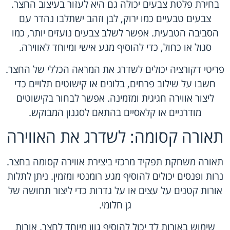
בחירת פלטת צבעים יכולה גם היא לעזור בעיצוב החצר.
צבעים טבעיים כמו ירוק, לבן וזהב ישתלבו נהדר עם
הסביבה הטבעית. אפשר לשלב צבעים נועזים יותר, כמו
סגול או כחול, כדי להוסיף מגע אישי ומיוחד לאווירה.
פריטי דקורציה יכולים לשדרג את המראה הכללי של החצר.
חשבו על שילוב פרחים, בלונים או קישוטים תלויים כדי
ליצור אווירה חגיגית ומזמינה. אפשר לבחור בקישוטים
מודרניים או קלאסיים בהתאם לסגנון המבוקש.
תאורה קסומה: לשדרג את האווירה
תאורה משחקת תפקיד מרכזי ביצירת אווירה קסומה בחצר.
נרות ופנסים יכולים להוסיף מגע רומנטי ומזמין. ניתן לתלות
אורות קטנים על עצים או על גדרות כדי ליצור תחושה של
גן חלומי.
שימוש באורות לד יכול להוסיף גוון מיוחד לחצר. אורות