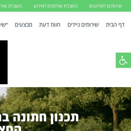
שירותים לאירועים
השכרת שירותים לאירוע
השכרת שירות
דף הבית
שירותים ניידים
חוות דעת
מבצעים
״שיר
פתח סרגל נגישות
תכנון חתונה ב
החצר