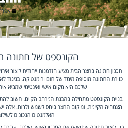
אפריל 21, 6
הקונספט של חתונה ב
תכנון חתונה בחצר
הבית מציע הזדמנות ייחודית ליצור אירוע
כזירת החתונה מוסיפה מימד של חום ורומנטיקה. בניגוד לאו
שלכם היא מקום אישי ואינטימי שמביא אית
בניית הקונספט מתחילה בהבנת המרחב הקיים. חשוב להתחש
הצמחיה הקיימת, ומיקום החצר ביחס לשמש ולרוח. אלה ישפ
האלמנטים הנכונים לשילוב
כדי ליצור חתונה שתשקף את הסגנון האישי שלכם, עליכם ל