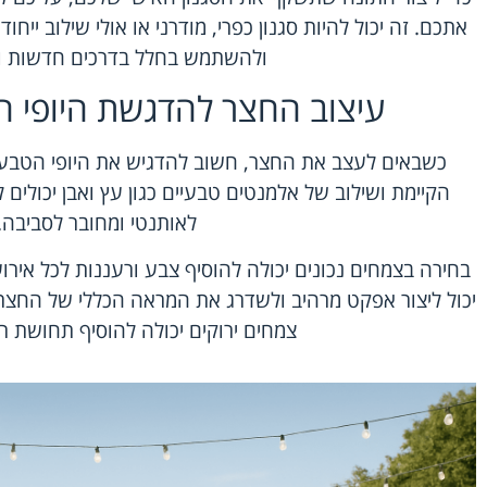
אתכם. זה יכול להיות סגנון כפרי, מודרני או אולי שילוב ייחו
ולהשתמש בחלל בדרכים חדשות ו
עיצוב החצר להדגשת היופי ה
כשבאים לעצב את החצר, חשוב להדגיש את היופי הטבעי
הקיימת ושילוב של אלמנטים טבעיים כגון עץ ואבן יכולים
לאותנטי ומחובר לסביבה.
בחירה בצמחים נכונים יכולה להוסיף צבע ורעננות לכל אירו
יכול ליצור אפקט מרהיב ולשדרג את המראה הכללי של החצר.
צמחים ירוקים יכולה להוסיף תחושת רוג