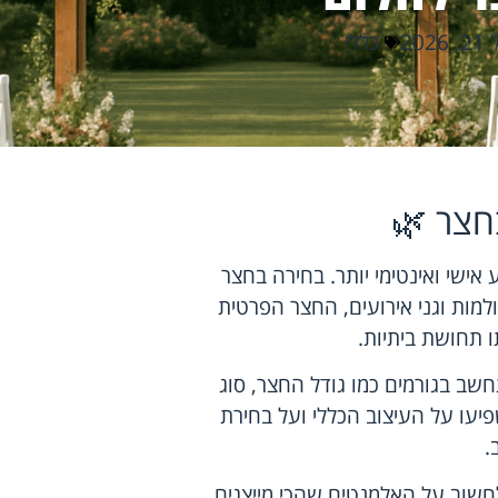
202
כללי
חצר 🌿
 אישי ואינטימי יותר. בחירה בחצר
למות וגני אירועים, החצר הפרטית
ו תחושת ביתיות.
ב בגורמים כמו גודל החצר, סוג
יעו על העיצוב הכללי ועל בחירת
.
חשוב על האלמנטים שהכי מייצגים