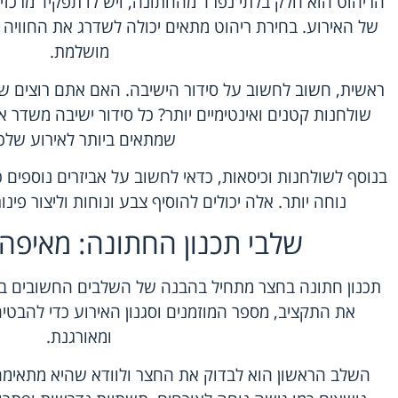
הריהוט הוא חלק בלתי נפרד מהחתונה, ויש לו תפקיד מרכז
של האירוע. בחירת ריהוט מתאים יכולה לשדרג את החוויה
מושלמת.
ראשית, חשוב לחשוב על סידור הישיבה. האם אתם רוצים שו
שולחנות קטנים ואינטימיים יותר? כל סידור ישיבה משדר 
שמתאים ביותר לאירוע שלכ
בנוסף לשולחנות וכיסאות, כדאי לחשוב על אביזרים נוספים כמ
נוחה יותר. אלה יכולים להוסיף צבע ונוחות וליצור פינ
שלבי תכנון החתונה: מאיפה
תכנון חתונה בחצר מתחיל בהבנה של השלבים החשובים בי
את התקציב, מספר המוזמנים וסגנון האירוע כדי להבט
ומאורגנת.
השלב הראשון הוא לבדוק את החצר ולוודא שהיא מתאימה 