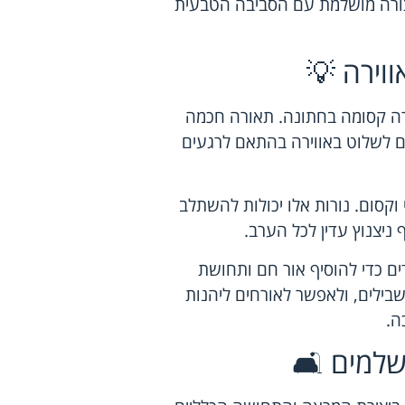
בצורה מושלמת עם הסביבה הטבעית
וירה 💡
רה קסומה בחתונה. תאורה חכמה
 לשלוט באווירה בהתאם לרגעים
וקסום. נורות אלו יכולות להשתלב
 ניצנוץ עדין לכל הערב.
ים כדי להוסיף אור חם ותחושת
 שבילים, ולאפשר לאורחים ליהנות
ה.
שלמים 🛋️