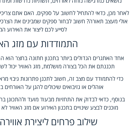
נושאים כמו גישה נוחה לאורחים, תשתיות נדרשות ופתרונו
לאחר מכן, כדאי להתחיל לחשוב על ספקים. האם אתם צריכים 
אולי מעצב תאורה? חשוב לבחור ספקים שמבינים את הצרכים 
לסייע לכם ליצור את האירוע המ
התמודדות עם מזג האוו
אחד האתגרים הגדולים ביותר בתכנון חתונה בחצר הוא הה
תכננתם את הכל בצורה מושלמת, מזג האוויר יכול לשנ
כדי להתמודד עם מצב זה, חשוב לתכנן פתרונות גיבוי מר
אוהלים או גזיבואים שיכולים להגן על האורחים 
בנוסף, כדאי לבדוק את התחזיות מבעוד מועד ולהתכונן בה
מוכנים לבצע שינויים בתכנון האירוע אם מזג האוויר לא 
שילוב פרחים ליצירת אווירה