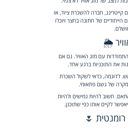
ת למצב של מזג אוויר לא צפוי.
קייטרינג, חברה להשכרת ציוד, או
הייחודיים של חתונה בחצר ויוכלו
ושלם.
יר 🌦️
תמודדות עם מזג האוויר. גם אם
ות את התוכניות ברגע אחד.
אש. לדוגמה, כדאי לשקול השכרת
במקרה של גשם פתאומי.
תאם. חשוב להיות גמישים ולהיות
יאפשר לקיים אותו כפי שתוכנן.
 רומנטית 🌷