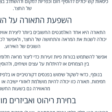
כיסאות קש יכולים להוסיף חום וכפריות למקום ולהשתלב 
של החצר.
השפעת התאורה על האו
התאורה היא אחד האלמנטים החשובים ביותר ליצירת אווי
יכולה לשנות את המראה והתחושה של החצר, ולאפשר לכם
השונים של האירוע.
אפשר להשתמש בנורות פיות זעירות כדי ליצור מראה חלומי 
בין הצמחים או להיתלות על עצים ושיחים, ולהוסיף
בנוסף, כדאי לשקול שימוש בפנסים דקורטיביים או בלפיד
חמימות. תאורה כזו יכולה להיות מושלמת לאזורי ישיבה או
מהאווירה גם בשעות החשכ
בחירת ריהוט ואביזרים מו