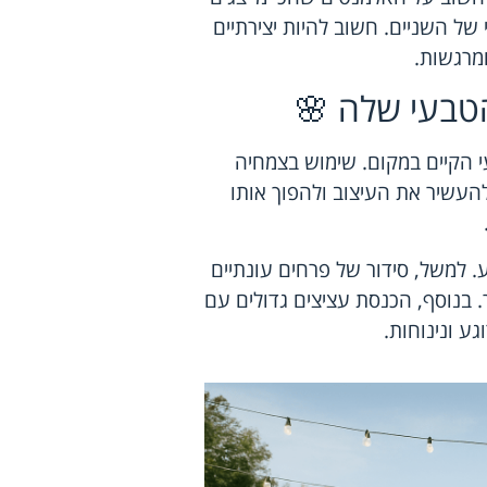
די של השניים. חשוב להיות יצירתיים
מרגשות.
טבעי שלה 🌸
 הקיים במקום. שימוש בצמחיה
 להעשיר את העיצוב ולהפוך אותו
ע. למשל, סידור של פרחים עונתיים
 בנוסף, הכנסת עציצים גדולים עם
ע ונינוחות.