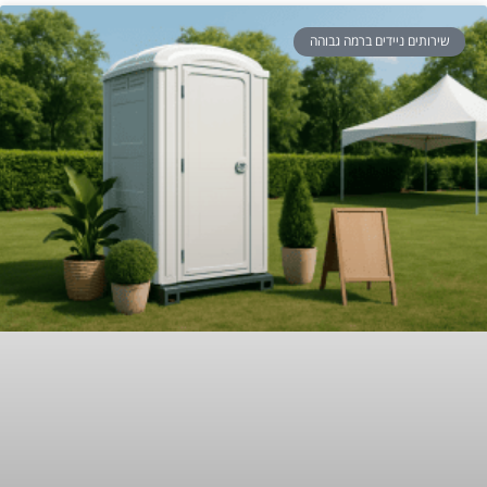
שירותים ניידים ברמה גבוהה