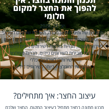
להפוך את החצר למקום
חלומי
יוני 25, 2026
השכרת שירותים לאירוע חברה
,
השכרת שירותים לאירועי
בוטיק
,
השכרת שירותים ניידים
,
השכרת שירותים ניידים
לאירוע חתונה
,
חברות בולטות לשירותים ניידים להשכרה
,
חברות מובילות לשירותים ניידים
,
חברות מומלצות
לשירותים לאירועים
,
כללי
החברות המומלצות ביותר לשירותים ניידים
עיצוב החצר: איך מתחילים?
תכנון חתונה בחצר מתחיל בעיצוב המקום. החצר שלכם