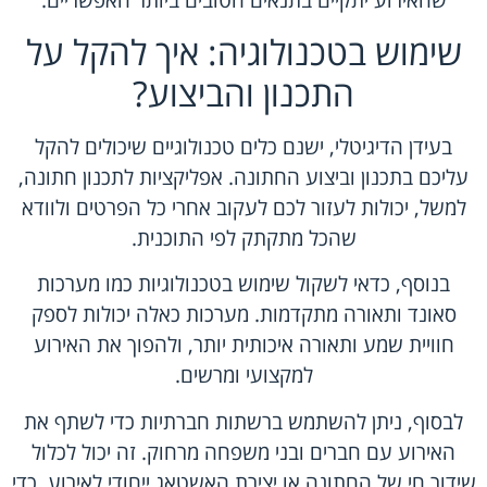
שהאירוע יתקיים בתנאים הטובים ביותר האפשריים.
שימוש בטכנולוגיה: איך להקל על
התכנון והביצוע?
בעידן הדיגיטלי, ישנם כלים טכנולוגיים שיכולים להקל
עליכם בתכנון וביצוע החתונה. אפליקציות לתכנון חתונה,
למשל, יכולות לעזור לכם לעקוב אחרי כל הפרטים ולוודא
שהכל מתקתק לפי התוכנית.
בנוסף, כדאי לשקול שימוש בטכנולוגיות כמו מערכות
סאונד ותאורה מתקדמות. מערכות כאלה יכולות לספק
חוויית שמע ותאורה איכותית יותר, ולהפוך את האירוע
למקצועי ומרשים.
לבסוף, ניתן להשתמש ברשתות חברתיות כדי לשתף את
האירוע עם חברים ובני משפחה מרחוק. זה יכול לכלול
שידור חי של החתונה או יצירת האשטאג ייחודי לאירוע, כדי