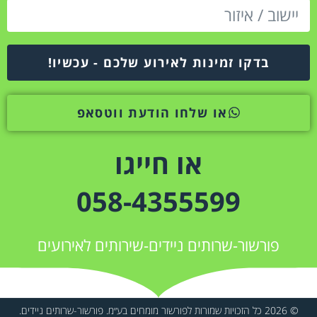
בדקו זמינות לאירוע שלכם - עכשיו!
או שלחו הודעת ווטסאפ
או חייגו
058-4355599
פורשור-שרותים ניידים-שירותים לאירועים
© 2026 כל הזכויות שמורות לפורשור מומחים בע״מ. פורשור-שרותים ניידים.