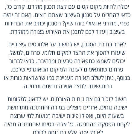
יכולה להיות מקום קסום עם קצת תכנון מוקדם. קודם כל,
כדאי להחליט על סגנון העיצוב שאתם רוצים. האם זה יהיה
כפרי, מודרני או אולי בוהו שיק? הסגנון יכתיב את הבחירות
בעיצוב ויעזור לכם לתכנן את האירוע בצורה ממוקדת.
לאחר בחירת הסגנון, יש לחשוב על אלמנטים עיצוביים
שיעזרו להפוך את החצר למקום חלומי. פרחים, למשל,
יכולים לשמש כתפאורה טבעית ומרהיבה. כדאי לבחור
פרחים שמתאימים לעונה ולמיקום הגיאוגרפי שלכם.
בנוסף, ניתן לשלב תאורה מעניינת כמו שרשראות נורות או
נרות שיתנו לחצר אווירה חמימה ומזמינה.
חשוב לזכור גם את נוחות האורחים. יש לדאוג למקומות
ישיבה נוחים, אזורים מוצלים במידה והחתונה מתרחשת
בשעות היום, ואפילו פינות ישיבה רגועות למי שרוצה
לקחת הפסקה מהחגיגה. כל אלה יבטיחו שהחתונה תהיה
לא רק יפה, אלא גם נוחה לכולם.