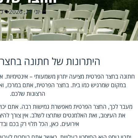
יוני 28, 2026
כל
היתרונות של חתונה בחצר 
חתונה בחצר הפרטית מציעה יתרון משמעותי – אינטימיות. אי
במקום שמרגיש כמו בית. בחצר הפרטית, אתם במרכז, ואת
הרצונות שלכם.
מעבר לכך, החצר הפרטית מאפשרת גמישות רבה. אתם יכולי
את העיצוב, ואת האלמנטים שתרצו לשלב. אין צורך להיצ
אירועים. כאן, הכל תלוי רק בכם ובד
יתרון נוסף הוא החיסכון בעלויות. כאשר אתם בוחרים לערו