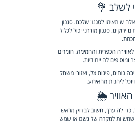
 לשלב 💐
לה שיתאימו לסגנון שלכם. סגנון
 ירוקים. סגנון מודרני יכול לכלול
חכמת.
 לאווירה הכפרית והחמימה. חומרים
מוסיפים לה ייחודיות.
ה נוחים, פינות צל, ואזורי משחק
יוכל ליהנות מהאירוע.
אוויר 🌦️
. כדי להיערך, חשוב לבדוק מראש
ו שמשיות למקרה של גשם או שמש