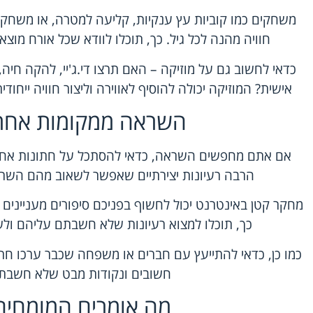
משחקים כמו קוביות עץ ענקיות, קליעה למטרה, או משחקי ח
חוויה מהנה לכל גיל. כך, תוכלו לוודא שכל אורח מוצא
כדאי לחשוב גם על מוזיקה – האם תרצו די.ג'יי, להקה חי
אישית? המוזיקה יכולה להוסיף לאווירה וליצור חוויה ייחו
השראה ממקומות אחרי
אם אתם מחפשים השראה, כדאי להסתכל על חתונות אחרו
הרבה רעיונות יצירתיים שאפשר לשאוב מהם השרא
מחקר קטן באינטרנט יכול לחשוף בפניכם סיפורים מעניינים 
כך, תוכלו למצוא רעיונות שלא חשבתם עליהם ול
כמו כן, כדאי להתייעץ עם חברים או משפחה שכבר ערכו חתו
חשובים ונקודות מבט שלא חשבתם
מה אומרים המומחים