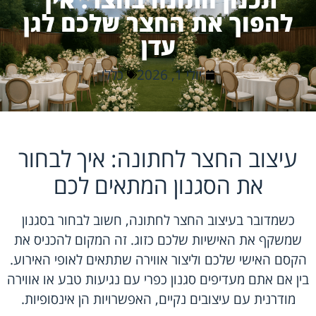
להפוך את החצר שלכם לגן
עדן
יולי 1, 2026
כללי
עיצוב החצר לחתונה: איך לבחור
את הסגנון המתאים לכם
כשמדובר בעיצוב החצר לחתונה, חשוב לבחור בסגנון
שמשקף את האישיות שלכם כזוג. זה המקום להכניס את
הקסם האישי שלכם וליצור אווירה שתתאים לאופי האירוע.
בין אם אתם מעדיפים סגנון כפרי עם נגיעות טבע או אווירה
מודרנית עם עיצובים נקיים, האפשרויות הן אינסופיות.