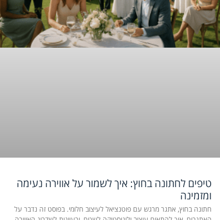
טיפים לחתונה בחוץ: איך לשמור על אווירה נעימה
ומזמינה
חתונה בחוץ, אתגר מרגש עם פוטנציאל לעיצוב חלומי. בפוסט זה נדבר על
האתגרים, איך להתאים עיצוב ולוגיסטיקה לשטח, ורעיונות לשדרוג האווירה.