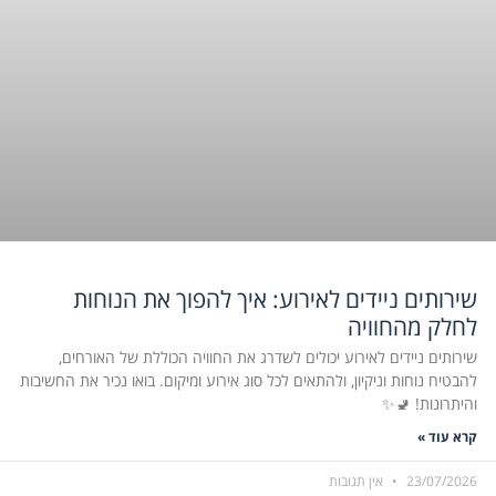
שירותים ניידים לאירוע: איך להפוך את הנוחות
לחלק מהחוויה
שירותים ניידים לאירוע יכולים לשדרג את החוויה הכוללת של האורחים,
להבטיח נוחות וניקיון, ולהתאים לכל סוג אירוע ומיקום. בואו נכיר את החשיבות
והיתרונות! 🚽✨
קרא עוד »
23/07/2026
אין תגובות