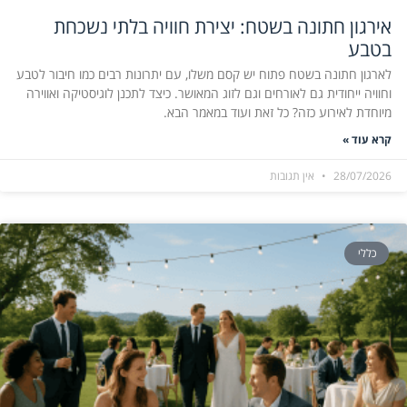
אירגון חתונה בשטח: יצירת חוויה בלתי נשכחת
בטבע
לארגון חתונה בשטח פתוח יש קסם משלו, עם יתרונות רבים כמו חיבור לטבע
וחוויה ייחודית גם לאורחים וגם לזוג המאושר. כיצד לתכנן לוגיסטיקה ואווירה
מיוחדת לאירוע כזה? כל זאת ועוד במאמר הבא.
קרא עוד »
28/07/2026
אין תגובות
כללי