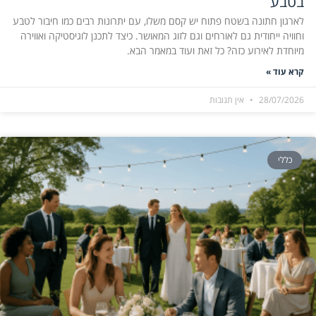
בטבע
לארגון חתונה בשטח פתוח יש קסם משלו, עם יתרונות רבים כמו חיבור לטבע
וחוויה ייחודית גם לאורחים וגם לזוג המאושר. כיצד לתכנן לוגיסטיקה ואווירה
מיוחדת לאירוע כזה? כל זאת ועוד במאמר הבא.
קרא עוד »
28/07/2026
אין תגובות
כללי