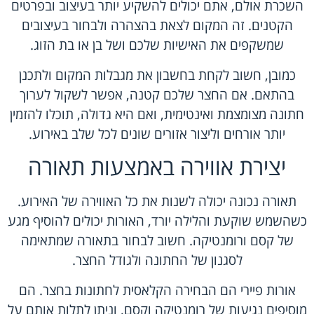
השכרת אולם, אתם יכולים להשקיע יותר בעיצוב ובפרטים
הקטנים. זה המקום לצאת בהצהרה ולבחור בעיצובים
שמשקפים את האישיות שלכם ושל בן או בת הזוג.
כמובן, חשוב לקחת בחשבון את מגבלות המקום ולתכנן
בהתאם. אם החצר שלכם קטנה, אפשר לשקול לערוך
חתונה מצומצמת ואינטימית, ואם היא גדולה, תוכלו להזמין
יותר אורחים וליצור אזורים שונים לכל שלב באירוע.
יצירת אווירה באמצעות תאורה
תאורה נכונה יכולה לשנות את כל האווירה של האירוע.
כשהשמש שוקעת והלילה יורד, האורות יכולים להוסיף מגע
של קסם ורומנטיקה. חשוב לבחור בתאורה שמתאימה
לסגנון של החתונה ולגודל החצר.
אורות פיירי הם הבחירה הקלאסית לחתונות בחצר. הם
מוסיפים נגיעות של רומנטיקה וקסם, וניתן לתלות אותם על