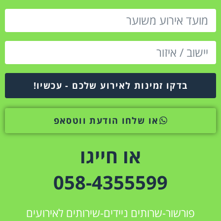
בדקו זמינות לאירוע שלכם - עכשיו!
או שלחו הודעת ווטסאפ
או חייגו
058-4355599
פורשור-שרותים ניידים-שירותים לאירועים