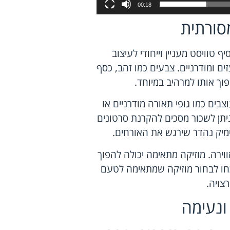
00:18
סורתית
 טוויסט מעניין וייחודי לעיצוב
 ומודרניים. צבעים כמו זהב, כסף
פוך אותו למרהיב במיוחד.
בים כמו גופי תאורה מודרניים או
 ניתן לשכור מסכים להקרנת סרטונים
ימיק נהדר שירגש את האורחים.
זיקה חיה או DJ כדי להוסיף לאווירה. מוזיקה מתאימה יכולה להפוך
כחו לבחור מוזיקה שמתאימה לטעם
צויה.
 ונעימה