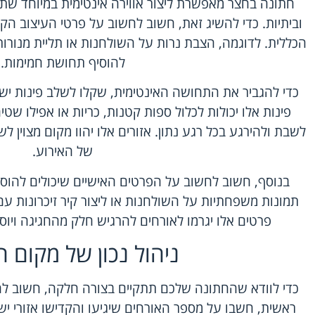
חתונה בחצר מאפשרת ליצור אווירה אינטימית במיוחד ש
וביתיות. כדי להשיג זאת, חשוב לחשוב על פרטי העיצוב ה
הכללית. לדוגמה, הצבת נרות על השולחנות או תליית מנורות
להוסיף תחושת חמימות.
כדי להגביר את התחושה האינטימית, שקלו לשלב פינות יש
פינות אלו יכולות לכלול ספות קטנות, כריות או אפילו שט
לשבת ולהירגע בכל רגע נתון. אזורים אלו יהוו מקום מצוין ל
של האירוע.
בנוסף, חשוב לחשוב על הפרטים האישיים שיכולים להוסיף
תמונות משפחתיות על השולחנות או ליצור קיר זיכרונות 
פרטים אלו יגרמו לאורחים להרגיש חלק מהחגיגה ויוס
ניהול נכון של מקום ה
כדי לוודא שהחתונה שלכם תתקיים בצורה חלקה, חשוב להק
ראשית, חשבו על מספר האורחים שיגיעו והקדישו אזורי יש