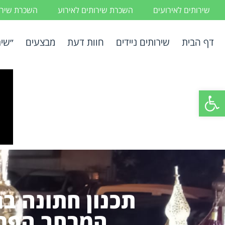
שירותים לאירועים
השכרת שירותים לאירוע
השכרת שירות
דף הבית
שירותים ניידים
חוות דעת
מבצעים
״שיר
פתח סרגל נגישות
תכנון חתונה ב
המרחב הפרט