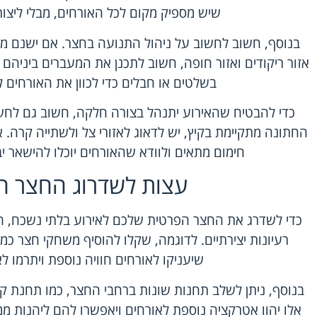
שיש מספיק מקום לכל האורחים, מבלי ליצור
בנוסף, חשוב לחשוב על ניהול התנועה בחצר. אם ישנם מספר
אזור ריקודים ואזור חופה, חשוב לתכנן את המעברים ביניהם
בשלטים או חבלים כדי לכוון את האורחים ל
כדי להבטיח שהאירוע יתנהל בצורה חלקה, חשוב גם לחשו
החתונה מתקיימת בקיץ, יש לדאוג לאזורי צל ולשתייה קרה. 
חימום מתאים ולוודא שהאורחים יוכלו להישאר 
עצות לשדרוג החצר ה
כדי לשדרג את החצר הפרטית שלכם לאירוע בלתי נשכח, ח
רעיונות יצירתיים. לדוגמה, שקלו להוסיף משחקי חצר כמו 
שיעניקו לאורחים חוויה נוספת ויתרמו לא
בנוסף, ניתן לשלב תחנות שונות ברחבי החצר, כמו תחנת קו
אלו יהוו אטרקציה נוספת לאורחים ויאפשרו להם ליהנות ממגו