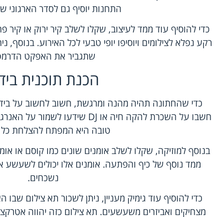
התחנות יוסיף גם לסדר הארגוני של
כדי להוסיף עוד ממד לעיצוב, שקלו לשלב קיר ירוק או קיר פר
רקע נפלא לצילומים ויוסיפו יופי טבעי לכל האירוע. בנוסף, 
שתגביר את האפקט הדרמטי
הכנת תוכנית בידו
כדי שהחתונה תהיה מהנה ומרגשת, חשוב לחשוב על בידו
חשבו על השכרת להקה חיה או DJ שידע
טובה היא המפתח להצלחת כל א
בנוסף למוזיקה, שקלו לשלב אומנים שונים כמו קוסם או אומן ב
ממד נוסף של כיף והפתעה. אומנים אלו יכולים לשעשע את 
נשכחים.
כדי להוסיף עוד גימיק מעניין, ניתן לשכור תא צילום שבו 
מצחיקים ואביזרים משעשעים. תא צילום כזה יהווה אטרקצ