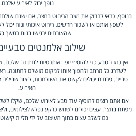
נופך ירוק לאירוע שלכם.
בנוסף, כדאי לבדוק את מצב הריהוט בחצר. אם ישנם שולחנות
לשפץ אותם או לשכור חדשים. ריהוט איכותי ונוח יכול ל
שהאורחים ירגישו בנוח במשך כל
שילוב אלמנטים טבעיים
אין כמו הטבע כדי להוסיף יופי ואותנטיות לחתונה שלכם. ש
לשדרג כל מרחב ולהפוך אותו למקום מושלם לחתונה. רא
טריים. פרחים יכולים לקשט את השולחנות, ליצור שבילים צ
האירוע.
אם אתם רוצים להוסיף עוד טבע לאירוע שלכם, שקלו לשלב
מפתח בחצר. עצים יכולים לשמש כרקע נפלא לצילומים, וליצו
גם לשלב עצים בתוך העיצוב על ידי תליית קישוטי