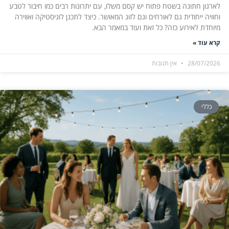
לארגון חתונה בשטח פתוח יש קסם משלו, עם יתרונות רבים כמו חיבור לטבע
וחוויה ייחודית גם לאורחים וגם לזוג המאושר. כיצד לתכנן לוגיסטיקה ואווירה
מיוחדת לאירוע כזה? כל זאת ועוד במאמר הבא.
קרא עוד »
28/07/2026
אין תגובות
כללי