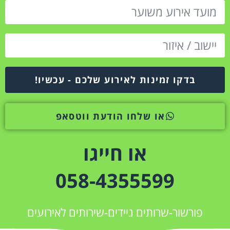
בדקו זמינות לאירוע שלכם - עכשיו!
או שלחו הודעת ווטסאפ
או חייגו
058-4355599
פורשור-שרותים ניידים-שירותים לאירועים