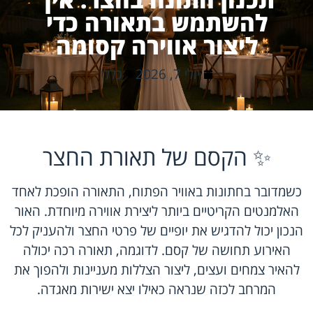
להשתמש בתאורה כדי
ליצור אווירה קסומה
יולי 7, 2026
כללי
✨ הקסם של תאורת החצר
כשמדובר בחתונות באוויר הפתוח, התאורה הופכת לאחד
האלמנטים הקריטיים ביותר ליצירת אווירה מיוחדת. האור
הנכון יכול להדגיש את יופיים של פרטי החצר ולהעניק לכל
האירוע תחושה של קסם. לדוגמה, תאורה רכה יכולה
להאיר צמחים ועצים, ליצור הצללות מעניינות ולהפוך את
המרחב לכזה שנראה כאילו יצא ישירות מאגדה.