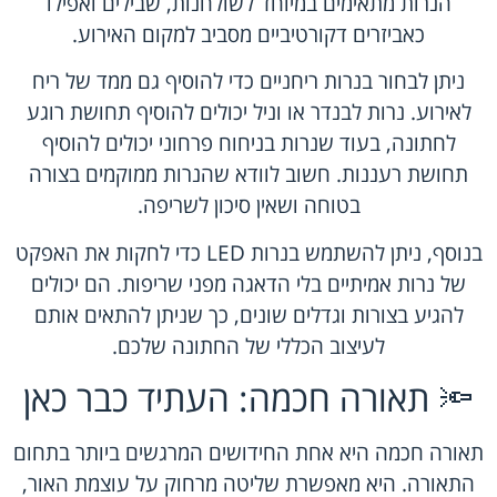
הנרות מתאימים במיוחד לשולחנות, שבילים ואפילו
כאביזרים דקורטיביים מסביב למקום האירוע.
ניתן לבחור בנרות ריחניים כדי להוסיף גם ממד של ריח
לאירוע. נרות לבנדר או וניל יכולים להוסיף תחושת רוגע
לחתונה, בעוד שנרות בניחוח פרחוני יכולים להוסיף
תחושת רעננות. חשוב לוודא שהנרות ממוקמים בצורה
בטוחה ושאין סיכון לשריפה.
בנוסף, ניתן להשתמש בנרות LED כדי לחקות את האפקט
של נרות אמיתיים בלי הדאגה מפני שריפות. הם יכולים
להגיע בצורות וגדלים שונים, כך שניתן להתאים אותם
לעיצוב הכללי של החתונה שלכם.
🔦 תאורה חכמה: העתיד כבר כאן
תאורה חכמה היא אחת החידושים המרגשים ביותר בתחום
התאורה. היא מאפשרת שליטה מרחוק על עוצמת האור,