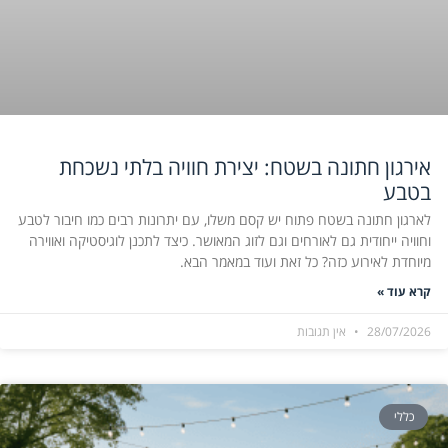
אירגון חתונה בשטח: יצירת חוויה בלתי נשכחת
בטבע
לארגון חתונה בשטח פתוח יש קסם משלו, עם יתרונות רבים כמו חיבור לטבע
וחוויה ייחודית גם לאורחים וגם לזוג המאושר. כיצד לתכנן לוגיסטיקה ואווירה
מיוחדת לאירוע כזה? כל זאת ועוד במאמר הבא.
קרא עוד »
28/07/2026
אין תגובות
כללי