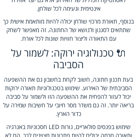
אינטימית ונעימה לכל שולחן.
בנוסף, תאורת מרכזי שולחן יכולה להיות מותאמת אישית כך
שתתאים לסגנון ולנושא של החתונה. זה מאפשר לשחק
עם התאורה וליצור חוויות שונות לכל אורח.
🔌 טכנולוגיה ירוקה: לשמור על
הסביבה
בעת תכנון חתונה, חשוב לקחת בחשבון גם את ההשפעה
הסביבתית של האירוע. שימוש בטכנולוגיות תאורה ירוקות
יכול לעזור להפחית את ההשפעה הזו ולשמור על סביבה
בריאה יותר. זה גם משדר מסר חיובי על חשיבות שמירה על
כדור הארץ.
שימוש בפנסים סולאריים, נורות LED חסכוניות באנרגיה
ותאורה חכמה יכולים להיות פתרונות מצוינים לכך. הם לא