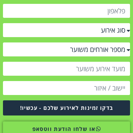
בדקו זמינות לאירוע שלכם - עכשיו!
או שלחו הודעת ווטסאפ