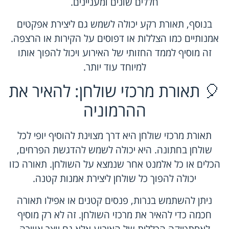
חללים שונים ומעניינים.
בנוסף, תאורת רקע יכולה לשמש גם ליצירת אפקטים
אמנותיים כמו הצללות או דפוסים על הקירות או הרצפה.
זה מוסיף לממד החזותי של האירוע ויכול להפוך אותו
למיוחד עוד יותר.
🎈 תאורת מרכזי שולחן: להאיר את
ההרמוניה
תאורת מרכזי שולחן היא דרך מצוינת להוסיף יופי לכל
שולחן בחתונה. היא יכולה לשמש להדגשת הפרחים,
הכלים או כל אלמנט אחר שנמצא על השולחן. תאורה כזו
יכולה להפוך כל שולחן ליצירת אמנות קטנה.
ניתן להשתמש בנרות, פנסים קטנים או אפילו תאורה
חכמה כדי להאיר את מרכזי השולחן. זה לא רק מוסיף
לאסתטיקה הכללית של האירוע אלא גם יוצר אווירה