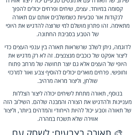
שילוב של תאורה עם אלמנטים טבעיים יכול ליצור אווירה
קסומה במיוחד. עצים, שיחים ופרחים יכולים להפוך
לנקודות אור טבעיות כשמשלבים אותם עם תאורה
מתאימה. זהו פתרון מושלם למי שרוצה להדגיש את היופי
של הטבע בסביבת החתונה.
לדוגמה, ניתן לשלב שרשראות תאורה בין ענפי העצים כדי
ליצור אפקט של כוכבים מנצנצים. זה לא רק מדגיש את
היופי של העצים אלא גם יוצר תחושה של מרחב פתוח
וחופשי. פרחים מוארים יכולים להוסיף צבע ואור למרכזי
שולחן, וליצור מראה מרהיב.
בנוסף, תאורה מתחת לשיחים יכולה ליצור הצללות
מעניינות ולהדגיש את הצורה והמבנה שלהם. השילוב הזה
של תאורה וטבע יכול להיות הייחודי והמדהים ביותר, וליצור
אווירה שלא תשכח במהרה.
🎨 תאורה בצבעים: לשחק עם