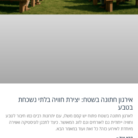
אירגון חתונה בשטח: יצירת חוויה בלתי נשכחת
בטבע
לארגון חתונה בשטח פתוח יש קסם משלו, עם יתרונות רבים כמו חיבור לטבע
וחוויה ייחודית גם לאורחים וגם לזוג המאושר. כיצד לתכנן לוגיסטיקה ואווירה
מיוחדת לאירוע כזה? כל זאת ועוד במאמר הבא.
קרא עוד »