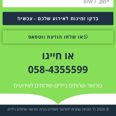
בדקו זמינות לאירוע שלכם - עכשיו!
או שלחו הודעת ווטסאפ
או חייגו
058-4355599
פורשור-שרותים ניידים-שירותים לאירועים
© 2026 כל הזכויות שמורות לפורשור מומחים בע״מ. פורשור-שרותים ניידים.