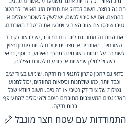
מזג האוויר יכול להיות אתגר משמעותי כאשר מתכננים
חתונה בחצר. חשוב לבדוק את תחזית מזג האוויר ולהתכונן
בהתאם. אם יש סיכוי לגשם, יש לשקול לשכור אוהלים או
גזיבו שיכסו את אזור האירוע וימנעו את הרטבת האורחים.
אם החתונה מתוכננת ליום חם במיוחד, יש לדאוג לקירור
האורחים. מאווררים או מצננים יכולים להיות פתרון מצוין
לשמירה על נוחות האורחים במהלך האירוע. בנוסף, כדאי
לשקול לחלק שמשיות או כובעים לטובת הצללה.
כדאי גם להכין פתרון לתנאי רוח חזקה. שימוש בציוד יציב
וכבד יותר, כמו שולחנות וכיסאות מחוזקים, יכול למנוע
נפילות של ציוד דקורטיבי או רהיטים. חשוב לוודא שכל
האלמנטים המעוצבים מחוברים היטב ולא יכולים להתעופף
ברוח חזקה.
התמודדות עם שטח חצר מוגבל 📏