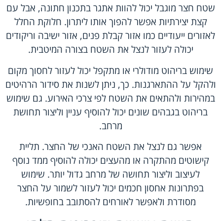
שטח חצר מוגבל יכול להוות אתגר בתכנון חתונה, אבל עם
קצת יצירתיות אפשר להפוך אותו ליתרון. חלוקת החלל
לאזורים ייעודיים כמו אזור קבלת פנים, אזור ישיבה וריקודים
יכולה לעזור לנצל את השטח בצורה המיטבית.
שימוש בריהוט מודולרי או מתקפל יכול לעזור לחסוך מקום
ולהקל על ההתארגנות. כך, ניתן לשנות את סידור הרהיטים
במהירות ולהתאים את השטח לפי צרכי האירוע. גם שימוש
בריהוט בגבהים שונים יכול להוסיף עניין וליצור תחושת
מרחב.
אפשר גם לנצל את השטח האנכי של החצר. תליית
קישוטים מהתקרה או מהעצים יכולה להוסיף ממד נוסף
לעיצוב וליצור תחושה של מרחב גדול יותר. שימוש
בפתרונות אחסון חכמים יכול לעזור לשמור על החצר
מסודרת ולאפשר לאורחים להסתובב בחופשיות.