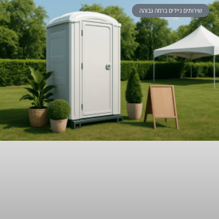
שירותים ניידים ברמה גבוהה