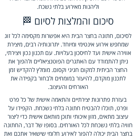
וליהנות מאירוע בלתי נשכח.
סיכום והמלצות לסיום 🏁
לסיכום, חתונה בחצר הבית היא אפשרות מקסימה לכל זוג
שמחפש אירוע אינטימי ומיוחד. יתרונותיה רבים, מיצירת
אווירה אישית ועד לחיסכון בעלויות. עם תכנון נכון ויצירתי,
ניתן להתמודד עם האתגרים הפוטנציאליים ולהפוך את
החצר הביתית למקום חגיגי וקסום. מומלץ להקדיש זמן
לתכנון מוקדם, להיעזר במומחים ולבחור בקפידה את
האורחים והעיצוב.
בעזרת פתרונות יצירתיים והתאמה אישית של כל פרט
ופרט, תוכלו להבטיח חתונה בלתי נשכחת. הקפידו על
עיצוב מתאים, מזון איכותי ותוכן מותאם אישית כדי ליצור
חוויה בלתי נשכחת לכל האורחים. בסופו של דבר, החתונה
בחצר הבית יכולה להפוך לאירוע חלומי שישאיר אתכם ואת