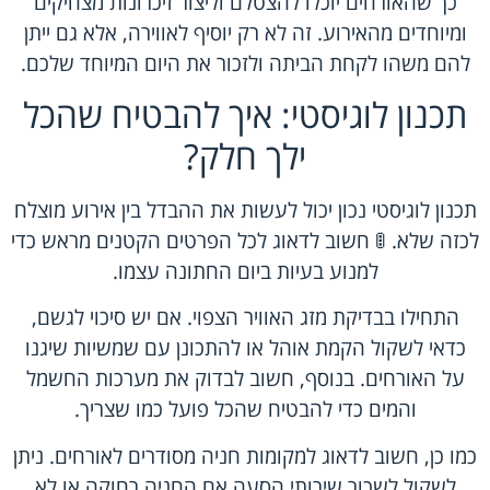
כך שהאורחים יוכלו להצטלם וליצור זיכרונות מצחיקים
ומיוחדים מהאירוע. זה לא רק יוסיף לאווירה, אלא גם ייתן
להם משהו לקחת הביתה ולזכור את היום המיוחד שלכם.
תכנון לוגיסטי: איך להבטיח שהכל
ילך חלק?
תכנון לוגיסטי נכון יכול לעשות את ההבדל בין אירוע מוצלח
לכזה שלא. 🚦 חשוב לדאוג לכל הפרטים הקטנים מראש כדי
למנוע בעיות ביום החתונה עצמו.
התחילו בבדיקת מזג האוויר הצפוי. אם יש סיכוי לגשם,
כדאי לשקול הקמת אוהל או להתכונן עם שמשיות שיגנו
על האורחים. בנוסף, חשוב לבדוק את מערכות החשמל
והמים כדי להבטיח שהכל פועל כמו שצריך.
כמו כן, חשוב לדאוג למקומות חניה מסודרים לאורחים. ניתן
לשקול לשכור שירותי הסעה אם החניה רחוקה או לא