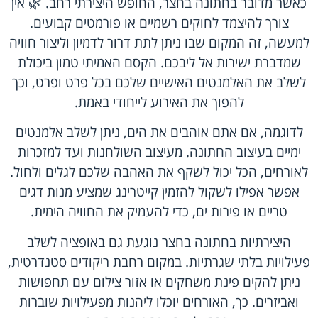
כאשר מדובר בחתונה בחצר, החופש היצירתי רחב. 🌿 אין
צורך להיצמד לחוקים רשמיים או פורמטים קבועים.
למעשה, זה המקום שבו ניתן לתת דרור לדמיון וליצור חוויה
שמדברת ישירות אל ליבכם. הקסם האמיתי טמון ביכולת
לשלב את האלמנטים האישיים שלכם בכל פרט ופרט, וכך
להפוך את האירוע לייחודי באמת.
לדוגמה, אם אתם אוהבים את הים, ניתן לשלב אלמנטים
ימיים בעיצוב החתונה. מעיצוב השולחנות ועד למזכרות
לאורחים, הכל יכול לשקף את האהבה שלכם לגלים ולחול.
אפשר אפילו לשקול להזמין קייטרינג שמציע מנות דגים
טריים או פירות ים, כדי להעמיק את החוויה הימית.
היצירתיות בחתונה בחצר נוגעת גם באופציה לשלב
פעילויות בלתי שגרתיות. במקום רחבת ריקודים סטנדרטית,
ניתן להקים פינת משחקים או אזור צילום עם תחפושות
ואביזרים. כך, האורחים יוכלו ליהנות מפעילויות שוברות