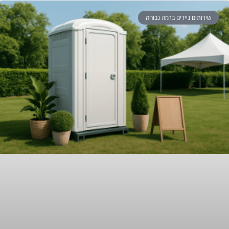
שירותים ניידים ברמה גבוהה