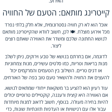
האירוע.
קייטרינג מותאם: הטעם של החוויה
אוכל הוא לא רק חוויה גסטרונומית, אלא חלק בלתי נפרד
מכל אירוע מוצלח. 🍽️ לכן, חשוב לוודא שהקייטרינג מותאם
לנושא החתונה שלכם ומשדר את האווירה שאתם רוצים
ליצור.
לדוגמה, אם בחרתם בנושא של טבע וירוקים, ניתן לשלב
מנות בריאות וטריות, כמו סלטים עשירים, מנות צמחוניות
או דגים טריים. השילוב בין הטעמים והמרקמים יכול
להעצים את החוויה ולהשאיר טעם טוב בפה של האורחים.
עוד רעיון הוא להציע בר משקאות ייחודי שמתאים לנושא.
אם האווירה היא קיצית ורעננה, קוקטיילים טרופיים יכולים
להיות בחירה מעולה. בנוסף, חשוב לדאוג למנות מיוחדות
עבור אלו עם רגישויות או העדפות תזונתיות שונות, כדי