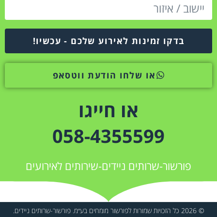
בדקו זמינות לאירוע שלכם - עכשיו!
או שלחו הודעת ווטסאפ
או חייגו
058-4355599
פורשור-שרותים ניידים-שירותים לאירועים
© 2026 כל הזכויות שמורות לפורשור מומחים בע״מ. פורשור-שרותים ניידים.