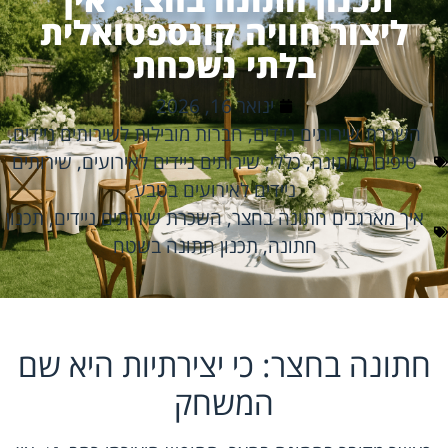
ליצור חוויה קונספטואלית
בלתי נשכחת
ינואר 16, 2026
השכרת שירותים ניידים
,
חברות מובילות לשירותים ניידים
,
טיפים לחתונה
,
כללי
,
שירותים ניידים לאירועים
,
שירותים
ניידים לאירועים בטבע
איך מארגנים חתונה בחצר
,
השכרת שירותים ניידים
,
תכנון
חתונה
,
תכנון חתונה בשטח
חתונה בחצר: כי יצירתיות היא שם
המשחק