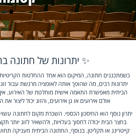
יוני 22, 2026
✨ יתרונות של חתונה בח
כשמתכננים חתונה, המיקום הוא אחד ההחלטות הקריטיות 
יתרונות רבים, מה שהופך אותה לאופציה מרגשת עבור זוג
הביתית מאפשרת התאמה אישית מוחלטת של האירוע. אין צ
אולם אירועים או גן אירועים, והזוג יכול ליצור את 
יתרון נוסף הוא החיסכון הכספי. השכרת מקום לחתונה עשו
בחצר הבית יכולה לחסוך בעלויות, ולהשאיר לזוג יותר ת
קייטרינג או תקליטן. בנוסף, החתונה הביתית מעניקה תחוש