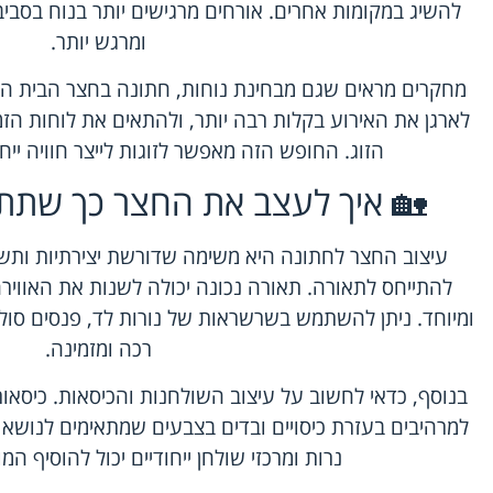
להשיג במקומות אחרים. אורחים מרגישים יותר בנוח בסביב
ומרגש יותר.
מחקרים מראים שגם מבחינת נוחות, חתונה בחצר הבית הי
לארגן את האירוע בקלות רבה יותר, ולהתאים את לוחות הזמנ
הזוג. החופש הזה מאפשר לזוגות לייצר חוויה ייחו
🏡 איך לעצב את החצר כך שתתאי
עיצוב החצר לחתונה היא משימה שדורשת יצירתיות ותש
להתייחס לתאורה. תאורה נכונה יכולה לשנות את האווירה
ומיוחד. ניתן להשתמש בשרשראות של נורות לד, פנסים סולא
רכה ומזמינה.
בנוסף, כדאי לחשוב על עיצוב השולחנות והכיסאות. כיסאות
למרהיבים בעזרת כיסויים ובדים בצבעים שמתאימים לנושא 
נרות ומרכזי שולחן ייחודיים יכול להוסיף המו