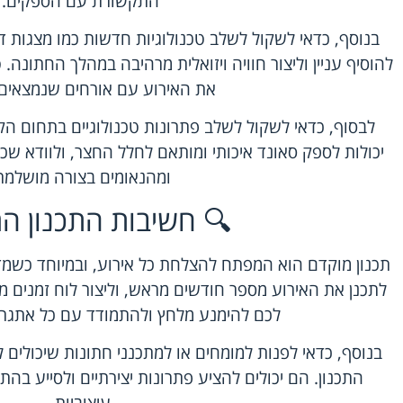
התקשורת עם הספקים.
בנוסף, כדאי לשקול לשלב טכנולוגיות חדשות כמו מצגות דיגי
להוסיף עניין וליצור חוויה ויזואלית מרהיבה במהלך החתונה
את האירוע עם אורחים שנמצאים 
לבסוף, כדאי לשקול לשלב פתרונות טכנולוגיים בתחום הק
יכולות לספק סאונד איכותי ומותאם לחלל החצר, ולוודא שכל
ומהנאומים בצורה מושלמת
🔍 חשיבות התכנון ה
תכנון מוקדם הוא המפתח להצלחת כל אירוע, ובמיוחד כשמ
לתכנן את האירוע מספר חודשים מראש, וליצור לוח זמנים מ
לכם להימנע מלחץ ולהתמודד עם כל אתגר
בנוסף, כדאי לפנות למומחים או למתכנני חתונות שיכולים ל
התכנון. הם יכולים להציע פתרונות יצירתיים ולסייע בהת