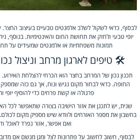
לבסוף, כדאי לשקול לשלב אלמנטים טבעיים בעיצוב החצר. עצי
יופי טבעי ולחזק את תחושת החום והאינטימיות. בנוסף, נית
תמונות משפחתיות או אלמנטים שמעידים על תחבי
🛠️ טיפים לארגון מרחב וניצול נ
תכנון נכון של המרחב בחצר הוא הכרחי להצלחת האירוע. 
החופה. כדאי לבחור מקום נגיש ונוח, אך גם כזה שמספק 
פרגולה או קשת פרחים כדי להוסיף יופי ו
שנית, יש לתכנן את אזור הישיבה בצורה שתאפשר לכל הא
בחשבון את מספר האורחים ולוודא שיש מספיק מקום לכולם. ב
ואם אפשר, אזור נפרד לאוכל ודי
לבסוף, חשוב לחשוב על פתרונות לצל ומגן מגשם אם מדובר