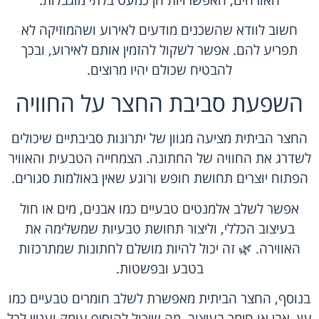
חשוב לוודא שהשכנים מודעים לאירוע ושהמוזיקה לא
תפריע להם. אפשר לשקול להזמין אותם לאירוע, ובכך
להבטיח שכולם יהיו מרוצים.
השפעת סביבת החצר על החוויה
החצר הביתית מציעה מגוון של יתרונות סביבתיים שיכולים
לשדרג את החוויה של החתונה. הצמחייה הטבעית והאוויר
הפתוח יוצרים תחושת חופש ורוגע שאין באולמות סגורים.
אפשר לשלב אלמנטים טבעיים כמו אבנים, מים או חול
בעיצוב הכללי, וליצור תחושת טבעיות שמשלימה את
האווירה. 🌿 זה יכול להיות מושלם לחתונות שמתרכזות
בטבע ובפשטות.
בנוסף, החצר הביתית מאפשרת לשלב חומרים טבעיים כמו
עץ, אבן או חימר בעיצוב, מה שיכול להוסיף עומק ועניין לכל