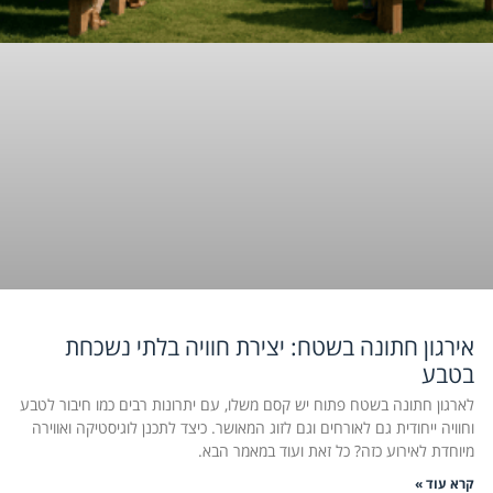
אירגון חתונה בשטח: יצירת חוויה בלתי נשכחת
בטבע
לארגון חתונה בשטח פתוח יש קסם משלו, עם יתרונות רבים כמו חיבור לטבע
וחוויה ייחודית גם לאורחים וגם לזוג המאושר. כיצד לתכנן לוגיסטיקה ואווירה
מיוחדת לאירוע כזה? כל זאת ועוד במאמר הבא.
קרא עוד »