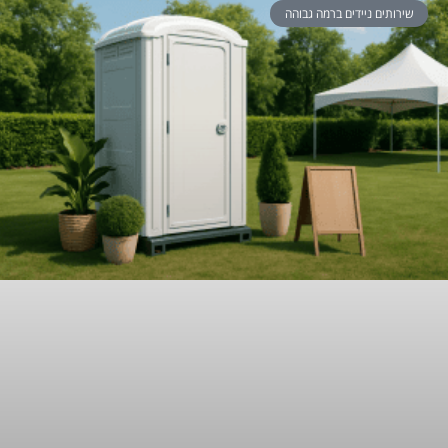
שירותים ניידים ברמה גבוהה