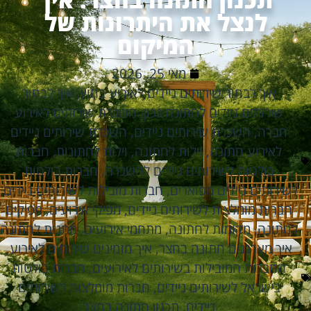
לנצל את היתרונות של
המיקום
מאי 25, 2026
איך לבחור שירותים ניידים לאירוע בחוץ
,
איך לבחור
שירותים ניידים לחתונה נכון
,
השכרת שירותים לאירוע
חברה
,
השכרת שירותים ניידים
,
השכרת שירותים ניידים
לאירוע חתונה
,
וילות לחתונה
,
וילות לחתונות
,
חברות
בולטות לשירותים ניידים להשכרה
,
חברות בולטות
לשירותים ניידים מפוארים
,
חברות מובילות לשירותים ניידים
,
חברות מומלצות לשירותים ניידים
,
מפיקי אירועים
,
מפיקים
לחתונה
,
מקומות לחתונה
,
מתחמי אירועים
,
מתנות לחתונה
איך מארגנים חתונה בחצר
,
איך מזמינים שירותים לאירוע
,
החברות המובילות בשירותים לאירועים
,
חברות בולטות
בישראל לשירותים ניידים
,
חברות מומלצות לשירותים
ניידים
,
תכנון חתונה בחצר