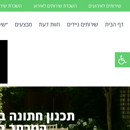
שירותים לאירועים
השכרת שירותים לאירוע
השכרת שירות
דף הבית
שירותים ניידים
חוות דעת
מבצעים
״שיר
פתח סרגל נגישות
תכנון חתונה ב
המרחב בצ