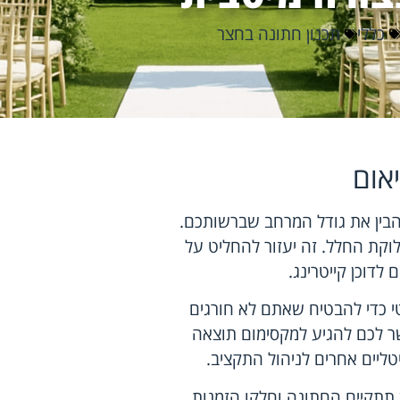
כללי
תכנון חתונה בחצר
אום
הבין את גודל המרחב שברשותכם.
קת החלל. זה יעזור להחליט על
לדוכן קייטרינג.
טי כדי להבטיח שאתם לא חורגים
 לכם להגיע למקסימום תוצאה
ליים אחרים לניהול התקציב.
תתקיים החתונה וחלקו הזמנות