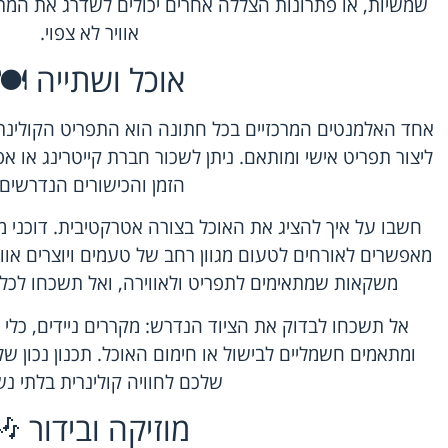
שמשיות, או פתרונות הצללה אחרים יכולים לשדרג את המר
אוויר לא צפוי.
אוכל ושתייה 🍽️
אחד האלמנטים המרכזיים בכל חתונה הוא התפריט הקולינרי
ליצור תפריט אישי ומותאם. ניתן לשכור חברת קייטרינג או 
הזמן והכישורים הנדרשים.
חשבו על איך להציג את האוכל בצורה אטרקטיבית. דוכני מ
מאפשרים לאורחים לטעום מגוון רחב של טעמים ויוצרים אוו
משקאות שמתאימים לתפריט ולאווירה, ואל תשכחו לכלול
אל תשכחו לבדוק את הציוד הנדרש: מקררים ניידים, כלי 
ומתאמים חשמליים לבישול או חימום האוכל. תכנון נכון ש
שלכם לחוויה קולינרית בלתי נ
מוזיקה ובידור 🎶