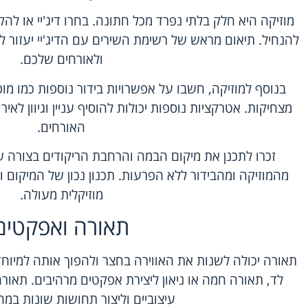
מוזיקה היא חלק בלתי נפרד מכל חתונה. בחרו דיג'יי או ל
להנחיל. תיאום מראש של רשימת השירים עם הדיג'יי יעזור
ולאורחים שלכם.
בנוסף למוזיקה, חשבו על אפשרויות בידור נוספות כמו מו
מצחיקות. אטרקציות נוספות יכולות להוסיף עניין וגיוון לאי
האורחים.
זכרו לתכנן את מיקום הבמה והרחבת הריקודים בצורה 
מהמוזיקה ומהבידור ללא הפרעות. תכנון נכון של המיקום והצ
מוזיקלית מעולה.
תאורה ואפקטים
תאורה יכולה לשנות את האווירה בחצר ולהפוך אותה למיוחד
לד, תאורה חמה או ניאון ליצירת אפקטים מרהיבים. תאור
עיצוביים וליצור תחושות שונות במ