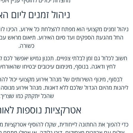
מחצלות יכולים להוסיף עניין ויופי
ניהול זמנים ליום הא
ניהול זמנים מקצועי הוא מפתח להצלחת כל אירוע. הכינו לו
החל מהגעת הספקים ועד סיום האירוע. תיאום מראש עם 
כשורה.
חשוב לכלול גם זמן לבלתי צפויים. תכנון גמיש יאפשר לכם 
לחץ ודאגה. בנוסף, מינימום עיכובים יבטיחו שהאורחים 
לבסוף, מינוף השירותים של מנהל אירוע מקצועי יכול לה
ליהנות מהיום הגדול שלכם ללא דאגות. מנהל אירוע מנוסה 
שהכל יתקתק כמו שצריך.
אטרקציות נוספות לאור
כדי להפוך את החתונה לייחודית, שקלו להוסיף אטרקציות מיוח
צילום עם אביזרים מצחיקים, דוכן גלידה, או אפילו מתחם