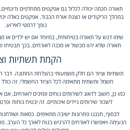
תאורה חכמה יכולה לכלול גם אפקטים מתחלפים ודינמיים
במהלך הריקודים או הצגת אורח הכבוד. אפקטים כאלה יכו
נופך דרמטי לאירוע.
שימו דגש על תאורה בטיחותית, במיוחד אם יש ילדים או מב
תאורה שלא יהוו מכשול או סכנה לאורחים. בכך תבטיחו שה
הקמת תשתיות וצי
תשתיות וציוד הם חלק משמעותי בהצלחת החתונה. דבר רא
חשמל ותשתית מתאימה לכל הציוד החשמלי. זה כולל תאו
כמו כן, חשוב לדאוג לשירותים נוחים וזמינים לאורחים. אם א
לשכור שירותים ניידים איכותיים. זה יבטיח נוחות ופר
לבסוף, תכננו פתרונות ישיבה מתאימים. כסאות ושולחנות 
הנעימה ויאפשרו לאורחים להרגיש בנוח לאורך כל הערב. פתרו