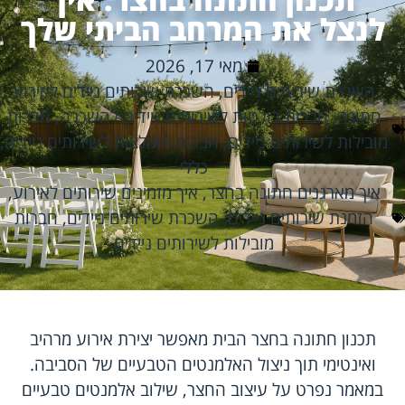
לנצל את המרחב הביתי שלך
מאי 17, 2026
השכרת שירותים ניידים
,
השכרת שירותים ניידים לאירוע
חתונה
,
חברות בולטות לשירותים ניידים להשכרה
,
חברות
מובילות לשירותים ניידים
,
חברות מומלצות לשירותים ניידים
,
כללי
איך מארגנים חתונה בחצר
,
איך מזמינים שירותים לאירוע
,
הזמנת שירותים ניידים
,
השכרת שירותים ניידים
,
חברות
מובילות לשירותים ניידים
תכנון חתונה בחצר הבית מאפשר יצירת אירוע מרהיב
ואינטימי תוך ניצול האלמנטים הטבעיים של הסביבה.
במאמר נפרט על עיצוב החצר, שילוב אלמנטים טבעיים