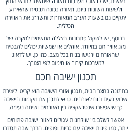
ראשית, יש לדאוג למערכות תאורה שיתאימו לתנאי החוץ
ולשעות השונות ביום. תאורה נכונה תבטיח שהאירוע
יתקיים גם בשעות הערב המאוחרות ותשדרג את האווירה
הכללית.
בנוסף, יש לשקול פתרונות הצללה מתאימים למקרה של
מזג אוויר חם במיוחד. אוהלים או שמשיות יכולים להבטיח
שהאורחים ירגישו בנוח בכל מצב. כמו כן, יש לדאוג
למערכות קירור או חימום לפי הצורך.
תכנון ישיבה חכם
בחתונה בחצר הבית, תכנון אזורי הישיבה הוא קריטי ליצירת
אירוע נעים ונוח לאורחים. כדאי לתכנן את מקומות הישיבה
כך שיאפשרו אינטראקציה בין האורחים ושיחה נעימה.
אפשר לשלב בין שולחנות עגולים לאזורי ישיבה פתוחים
יותר, כמו פינות ישיבה עם כריות ופופים. הדרך שבה תסדרו