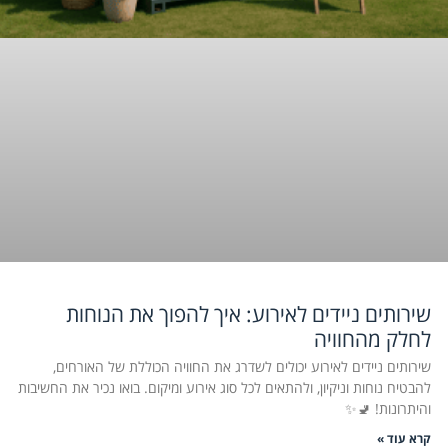
שירותים ניידים לאירוע: איך להפוך את הנוחות
לחלק מהחוויה
שירותים ניידים לאירוע יכולים לשדרג את החוויה הכוללת של האורחים,
להבטיח נוחות וניקיון, ולהתאים לכל סוג אירוע ומיקום. בואו נכיר את החשיבות
והיתרונות! 🚽✨
קרא עוד »