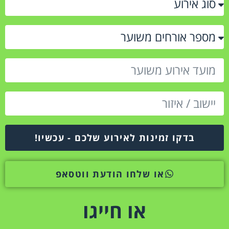
בדקו זמינות לאירוע שלכם - עכשיו!
או שלחו הודעת ווטסאפ
או חייגו