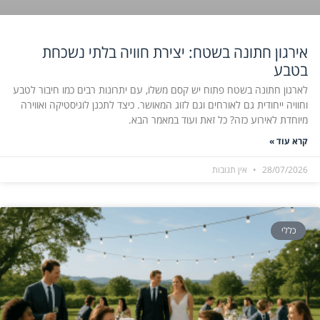
אירגון חתונה בשטח: יצירת חוויה בלתי נשכחת
בטבע
לארגון חתונה בשטח פתוח יש קסם משלו, עם יתרונות רבים כמו חיבור לטבע
וחוויה ייחודית גם לאורחים וגם לזוג המאושר. כיצד לתכנן לוגיסטיקה ואווירה
מיוחדת לאירוע כזה? כל זאת ועוד במאמר הבא.
קרא עוד »
28/07/2026
אין תגובות
כללי