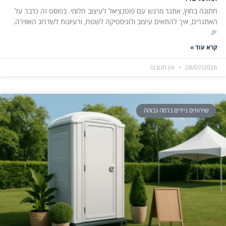
חתונה בחוץ, אתגר מרגש עם פוטנציאל לעיצוב חלומי. בפוסט זה נדבר על
האתגרים, איך להתאים עיצוב ולוגיסטיקה לשטח, ורעיונות לשדרוג האווירה.
🎉
קרא עוד »
28/07/2026
אין תגובות
שירותים ניידים ברמה גבוהה