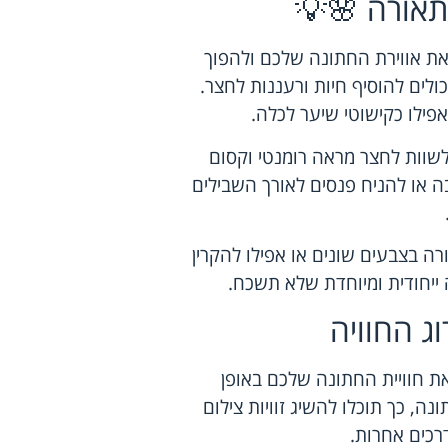
תאורה 🌸💡
את אווירת החתונה שלכם ולהפוך
ולים להוסיף חיות ורעננות לחצר.
אפילו כקישוטי שיער לכלה.
לשוות לחצר מראה רומנטי וקסום
ה או להניח פנסים לאורך השבילים
ה בצבעים שונים או אפילו להקרין
ה ייחודית ומיוחדת שלא תשכח.
ג החוויה
 חוויית החתונה שלכם באופן
, כך תוכלו להשיג זוויות צילום
רכים אחרות.