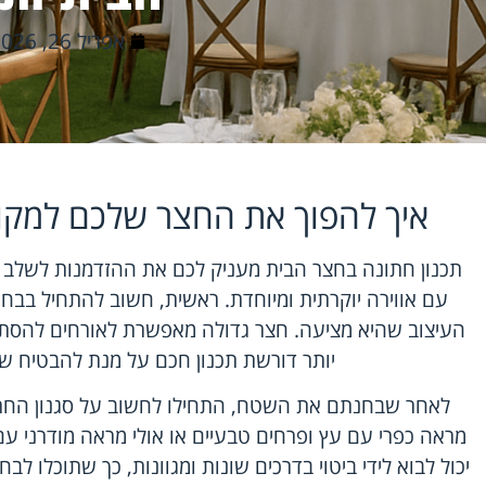
אפריל 26, 2026
איך להפוך את החצר שלכם למקו
תכנון חתונה בחצר הבית מעניק לכם את ההזדמנות לשלב א
עם אווירה יוקרתית ומיוחדת. ראשית, חשוב להתחיל בב
העיצוב שהיא מציעה. חצר גדולה מאפשרת לאורחים להסת
יותר דורשת תכנון חכם על מנת להבטיח שכו
לאחר שבחנתם את השטח, התחילו לחשוב על סגנון החת
מראה כפרי עם עץ ופרחים טבעיים או אולי מראה מודרני ע
יכול לבוא לידי ביטוי בדרכים שונות ומגוונות, כך שתוכלו ל