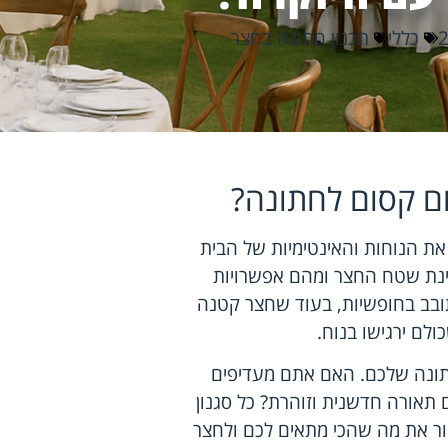
כללי
תכנון חתונה בחצר
ם קסום לחתונה?
ת הנוחות והאינטימיות של הבית
חינת שטח החצר ומהם אפשרויות
ובב בחופשיות, בעוד שחצר קטנה
לם ירגישו בנוח.
ונה שלכם. האם אתם מעדיפים
ם
תאורה חדשנית
וזוהרת? כל סגנון
בחור את מה שהכי מתאים לכם ולחצר