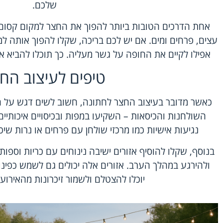
שלכם.
אחת הדרכים הטובות ביותר להפוך את החצר למקום קסום 
עצים, פרחים ומים. אם יש לכם בריכה, שקלו להפוך אותה ל
אפילו לקיים את החופה על גשר מעליה. כך תוכלו להביא 
טיפים לעיצוב הח
כאשר מדובר בעיצוב החצר לחתונה, חשוב לשים דגש על ה
השולחנות והכיסאות – השקיעו במפות ובכיסויים איכותיים 
נגיעות אישיות כמו מרכזי שולחן עם פרחים או נרות שיכ
בנוסף, שקלו להוסיף אזורים ישיבה נינוחים עם כריות וספו
ולהירגע במהלך הערב. אזורים אלה יכולים גם לשמש כפינו
יוכלו להצטלם ולשמור זיכרונות מהאירוע