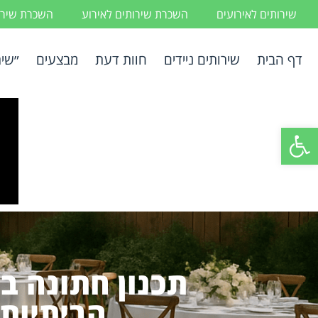
שירותים לאירועים
השכרת שירותים לאירוע
השכרת שירות
דף הבית
שירותים ניידים
חוות דעת
מבצעים
״שיר
פתח סרגל נגישות
תכנון חתונה ב
הביתיות 