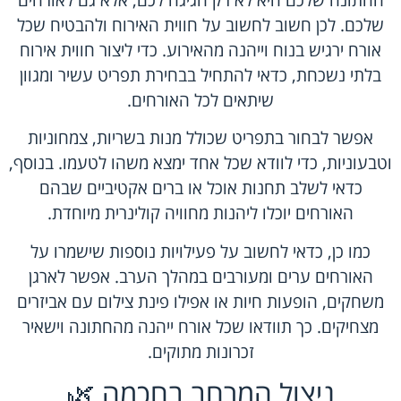
שלכם. לכן חשוב לחשוב על חווית האירוח ולהבטיח שכל
אורח ירגיש בנוח וייהנה מהאירוע. כדי ליצור חווית אירוח
בלתי נשכחת, כדאי להתחיל בבחירת תפריט עשיר ומגוון
שיתאים לכל האורחים.
אפשר לבחור בתפריט שכולל מנות בשריות, צמחוניות
וטבעוניות, כדי לוודא שכל אחד ימצא משהו לטעמו. בנוסף,
כדאי לשלב תחנות אוכל או ברים אקטיביים שבהם
האורחים יוכלו ליהנות מחוויה קולינרית מיוחדת.
כמו כן, כדאי לחשוב על פעילויות נוספות שישמרו על
האורחים ערים ומעורבים במהלך הערב. אפשר לארגן
משחקים, הופעות חיות או אפילו פינת צילום עם אביזרים
מצחיקים. כך תוודאו שכל אורח ייהנה מהחתונה וישאיר
זכרונות מתוקים.
ניצול המרחב בחכמה 🌿