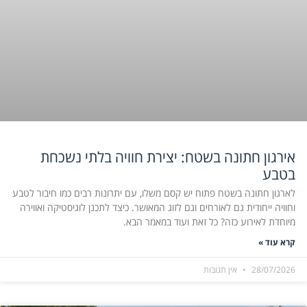
אירגון חתונה בשטח: יצירת חוויה בלתי נשכחת
בטבע
לארגון חתונה בשטח פתוח יש קסם משלו, עם יתרונות רבים כמו חיבור לטבע
וחוויה ייחודית גם לאורחים וגם לזוג המאושר. כיצד לתכנן לוגיסטיקה ואווירה
מיוחדת לאירוע כזה? כל זאת ועוד במאמר הבא.
קרא עוד »
28/07/2026
אין תגובות