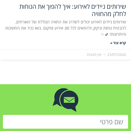
שירותים ניידים לאירוע: איך להפוך את הנוחות
לחלק מהחוויה
שירותים ניידים לאירוע יכולים לשדרג את החוויה הכוללת של האורחים,
להבטיח נוחות וניקיון, ולהתאים לכל סוג אירוע ומיקום. בואו נכיר את החשיבות
והיתרונות! 🚽✨
קרא עוד »
23/07/2026
אין תגובות