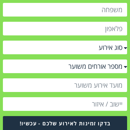
בדקו זמינות לאירוע שלכם - עכשיו!