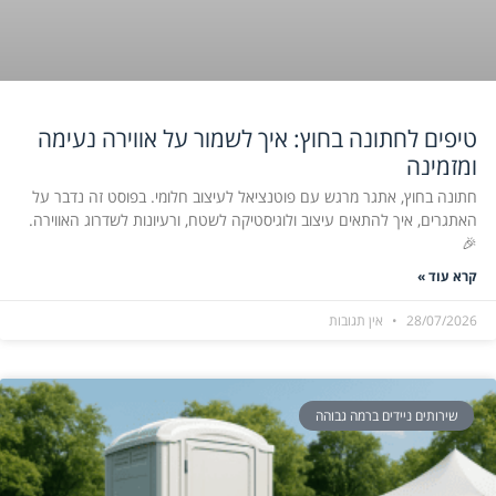
טיפים לחתונה בחוץ: איך לשמור על אווירה נעימה
ומזמינה
חתונה בחוץ, אתגר מרגש עם פוטנציאל לעיצוב חלומי. בפוסט זה נדבר על
האתגרים, איך להתאים עיצוב ולוגיסטיקה לשטח, ורעיונות לשדרוג האווירה.
🎉
קרא עוד »
28/07/2026
אין תגובות
שירותים ניידים ברמה גבוהה