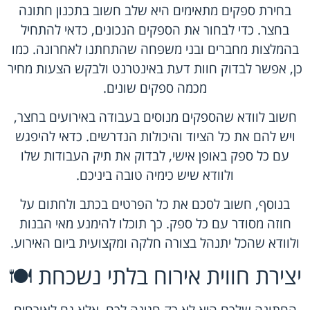
בחירת ספקים מתאימים היא שלב חשוב בתכנון חתונה
בחצר. כדי לבחור את הספקים הנכונים, כדאי להתחיל
בהמלצות מחברים ובני משפחה שהתחתנו לאחרונה. כמו
כן, אפשר לבדוק חוות דעת באינטרנט ולבקש הצעות מחיר
מכמה ספקים שונים.
חשוב לוודא שהספקים מנוסים בעבודה באירועים בחצר,
ויש להם את כל הציוד והיכולות הנדרשים. כדאי להיפגש
עם כל ספק באופן אישי, לבדוק את תיק העבודות שלו
ולוודא שיש כימיה טובה ביניכם.
בנוסף, חשוב לסכם את כל הפרטים בכתב ולחתום על
חוזה מסודר עם כל ספק. כך תוכלו להימנע מאי הבנות
ולוודא שהכל יתנהל בצורה חלקה ומקצועית ביום האירוע.
יצירת חווית אירוח בלתי נשכחת 🍽️
החתונה שלכם היא לא רק חגיגה לכם, אלא גם לאורחים