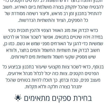
תכנון חתונה בחצר דורש תשומת לב לפרטים הקטנים כדי
להבטיח שהכל יתקתק בצורה מושלמת ביום האירוע. חשוב
להתחיל בתכנון זמן רב מראש, וליצור רשימה מסודרת של
כל הספקים, הציוד והתשתיות הנדרשות.
כדאי לבדוק את מזג האוויר הצפוי ולהכין תוכנית גיבוי
במידה ויהיו שינויים בתנאים. אפשר לשכור אוהל או לרכוש
שמשיות כדי להגן על האורחים מפני שמש או גשם. כמו כן,
חשוב לבדוק את תשתיות החשמל והמים בחצר, ולוודא
שיש מספיק שקעי חשמל ותשתיות מים לשירותים.
בנוסף, כדאי לשכור צוות מקצועי שיעזור בתכנון ובביצוע כל
הפרטים הקטנים. צוות כזה יכול לכלול מנהל אירועים,
מעצב פנים, טבח וברמן. כך תוכלו להיות בטוחים שהכל
יתנהל בצורה חלקה וללא תקלות.
בחירת ספקים מתאימים 🌟