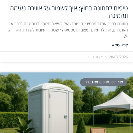
טיפים לחתונה בחוץ: איך לשמור על אווירה נעימה
ומזמינה
חתונה בחוץ, אתגר מרגש עם פוטנציאל לעיצוב חלומי. בפוסט זה נדבר על
האתגרים, איך להתאים עיצוב ולוגיסטיקה לשטח, ורעיונות לשדרוג האווירה.
🎉
קרא עוד »
28/07/2026
אין תגובות
שירותים ניידים ברמה גבוהה