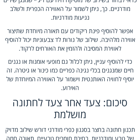
כדאי לבחור בשילוב של מוסיקה חיה עם דיג'יי שמנגן שירים
מודרניים. כך, ניתן לשמור על האווירה הכפרית ולשלב
נגיעות מודרניות.
אפשר להוסיף פינת ריקודים עם תאורה מיוחדת שתיצור
אווירה מלהיבה. שילוב של נורות לד צבעוניות יכול להוסיף
לאווירת המסיבה ולהזמין את האורחים לרקוד.
כדי להוסיף עניין, ניתן לכלול גם מופעי אומנות או נגנים
חיים שמנגנים בכלי נגינה כפריים כמו כינור או גיטרה. זה
יוסיף לחוויה האותנטית וישמור על האווירה המיוחדת של
האירוע.
סיכום: צעד אחר צעד לחתונה
מושלמת
תכנון חתונה בחצר בסגנון כפרי מודרני דורש שילוב מדויק
של טבע ומודרניות. בחירת חומרים טבעיים, תאורה חמה