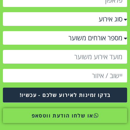
בדקו זמינות לאירוע שלכם - עכשיו!
או שלחו הודעת ווטסאפ