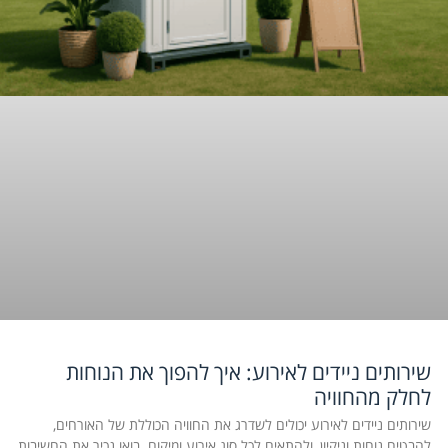
שירותים ניידים לאירוע: איך להפוך את הנוחות
לחלק מהחוויה
שירותים ניידים לאירוע יכולים לשדרג את החוויה הכוללת של האורחים,
להבטיח נוחות וניקיון, ולהתאים לכל סוג אירוע ומיקום. בואו נכיר את החשיבות