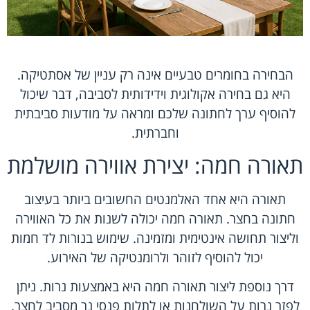
הבחירה בחומרים טבעיים אינה רק עניין של אסתטיקה.
היא גם בחירה אקולוגית וידידותית לסביבה, דבר שיכול
להוסיף ערך לחתונה שלכם ומראה על מודעות סביבתית
וחברתית.
תאורה חמה: יצירת אווירה מושלמת
תאורה היא אחד האלמנטים החשובים ביותר בעיצוב
חתונה בחצר. תאורה חמה יכולה לשנות את כל האווירה
וליצור תחושה אינטימית ומזמינה. שימוש בנורות לד חמות
יכול להוסיף לזוהר ולרומנטיקה של האירוע.
דרך נוספת ליצור תאורה חמה היא באמצעות נרות. ניתן
לפזר נרות על השולחנות או לתלות פנסי נר מסביב לחצר.