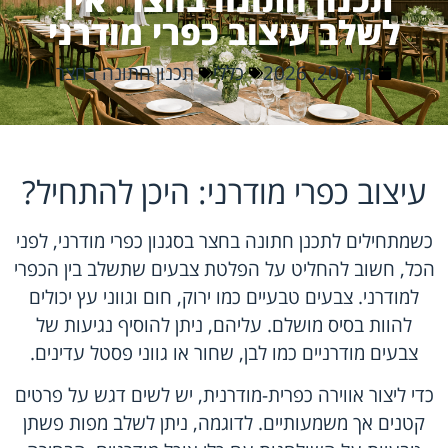
לשלב עיצוב כפרי מודרני
מרץ 20, 2026
כללי
תכנון חתונה בחצר
עיצוב כפרי מודרני: היכן להתחיל?
כשמתחילים לתכנן חתונה בחצר בסגנון כפרי מודרני, לפני
הכל, חשוב להחליט על הפלטת צבעים שתשלב בין הכפרי
למודרני. צבעים טבעיים כמו ירוק, חום וגווני עץ יכולים
להוות בסיס מושלם. עליהם, ניתן להוסיף נגיעות של
צבעים מודרניים כמו לבן, שחור או גווני פסטל עדינים.
כדי ליצור אווירה כפרית-מודרנית, יש לשים דגש על פרטים
קטנים אך משמעותיים. לדוגמה, ניתן לשלב מפות פשתן