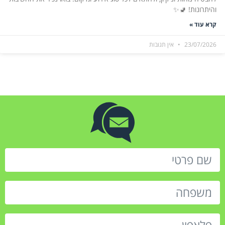
והיתרונות! 🚽✨
קרא עוד »
23/07/2026
אין תגובות