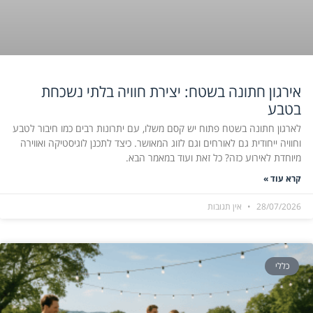
אירגון חתונה בשטח: יצירת חוויה בלתי נשכחת
בטבע
לארגון חתונה בשטח פתוח יש קסם משלו, עם יתרונות רבים כמו חיבור לטבע
וחוויה ייחודית גם לאורחים וגם לזוג המאושר. כיצד לתכנן לוגיסטיקה ואווירה
מיוחדת לאירוע כזה? כל זאת ועוד במאמר הבא.
קרא עוד »
28/07/2026
אין תגובות
כללי