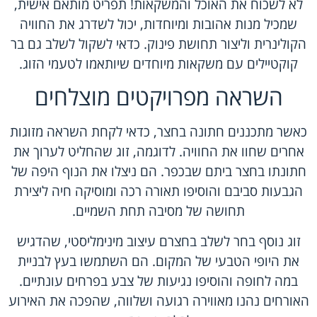
לא לשכוח את האוכל והמשקאות! תפריט מותאם אישית,
שמכיל מנות אהובות ומיוחדות, יכול לשדרג את החוויה
הקולינרית וליצור תחושת פינוק. כדאי לשקול לשלב גם בר
קוקטיילים עם משקאות מיוחדים שיותאמו לטעמי הזוג.
השראה מפרויקטים מוצלחים
כאשר מתכננים חתונה בחצר, כדאי לקחת השראה מזוגות
אחרים שחוו את החוויה. לדוגמה, זוג שהחליט לערוך את
חתונתו בחצר ביתם שבכפר. הם ניצלו את הנוף היפה של
הגבעות סביבם והוסיפו תאורה רכה ומוסיקה חיה ליצירת
תחושה של מסיבה תחת השמיים.
זוג נוסף בחר לשלב בחצרם עיצוב מינימליסטי, שהדגיש
את היופי הטבעי של המקום. הם השתמשו בעץ לבניית
במה לחופה והוסיפו נגיעות של צבע בפרחים עונתיים.
האורחים נהנו מאווירה רגועה ושלווה, שהפכה את האירוע