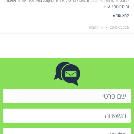
להבטיח נוחות וניקיון, ולהתאים לכל סוג אירוע ומיקום. בואו נכיר את החשיבות
והיתרונות! 🚽✨
קרא עוד »
23/07/2026
אין תגובות