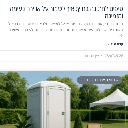
טיפים לחתונה בחוץ: איך לשמור על אווירה נעימה
ומזמינה
חתונה בחוץ, אתגר מרגש עם פוטנציאל לעיצוב חלומי. בפוסט זה נדבר על
האתגרים, איך להתאים עיצוב ולוגיסטיקה לשטח, ורעיונות לשדרוג האווירה.
🎉
קרא עוד »
28/07/2026
אין תגובות
שירותים ניידים ברמה גבוהה