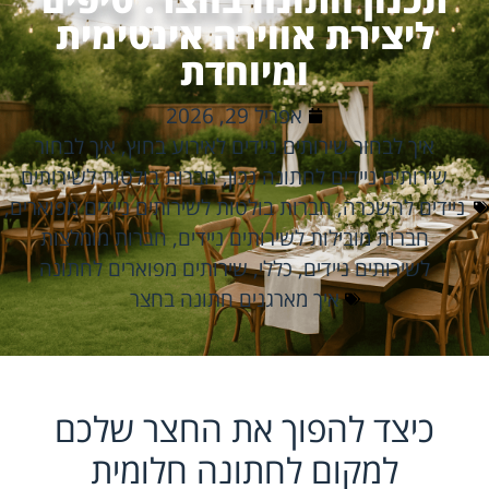
ליצירת אווירה אינטימית
ומיוחדת
אפריל 29, 2026
איך לבחור שירותים ניידים לאירוע בחוץ
,
איך לבחור
שירותים ניידים לחתונה נכון
,
חברות בולטות לשירותים
ניידים להשכרה
,
חברות בולטות לשירותים ניידים מפוארים
,
חברות מובילות לשירותים ניידים
,
חברות מומלצות
לשירותים ניידים
,
כללי
,
שירותים מפוארים לחתונה
איך מארגנים חתונה בחצר
כיצד להפוך את החצר שלכם
למקום לחתונה חלומית