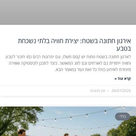
אירגון חתונה בשטח: יצירת חוויה בלתי נשכחת
בטבע
לארגון חתונה בשטח פתוח יש קסם משלו, עם יתרונות רבים כמו חיבור לטבע
וחוויה ייחודית גם לאורחים וגם לזוג המאושר. כיצד לתכנן לוגיסטיקה ואווירה
מיוחדת לאירוע כזה? כל זאת ועוד במאמר הבא.
קרא עוד »
28/07/2026
אין תגובות
כללי