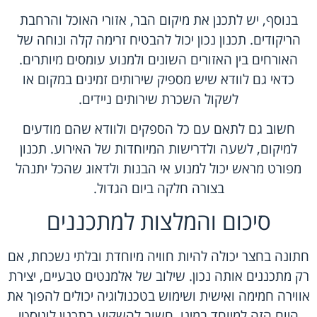
בנוסף, יש לתכנן את מיקום הבר, אזורי האוכל והרחבת
הריקודים. תכנון נכון יכול להבטיח זרימה קלה ונוחה של
האורחים בין האזורים השונים ולמנוע עומסים מיותרים.
כדאי גם לוודא שיש מספיק שירותים זמינים במקום או
לשקול השכרת שירותים ניידים.
חשוב גם לתאם עם כל הספקים ולוודא שהם מודעים
למיקום, לשעה ולדרישות המיוחדות של האירוע. תכנון
מפורט מראש יכול למנוע אי הבנות ולדאוג שהכל יתנהל
בצורה חלקה ביום הגדול.
סיכום והמלצות למתכננים
חתונה בחצר יכולה להיות חוויה מיוחדת ובלתי נשכחת, אם
רק מתכננים אותה נכון. שילוב של אלמנטים טבעיים, יצירת
אווירה חמימה ואישית ושימוש בטכנולוגיה יכולים להפוך את
היום הזה למיוחד במינו. חשוב להשקיע בתכנון לוגיסטי