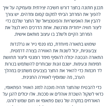
תכנון חתונה בחצר דורש חשיבה יצירתית ומעמיקה על איך
להפוך את המרחב הביתי למקום קסום ומדהים. יש צורך
להבין את האפשרויות והפוטנציאל של החצר שלכם כדי
ליצור חוויה ייחודית ומרגשת. אחת הדרכים היא לנצל את
המרחב הקיים ולשלב בו עיצוב מותאם אישית.
שימוש בתאורה מיוחדת, כמו פנסי נייר או גרלנדות
צבעוניות, יכול לשנות את האווירה בצורה דרמטית.
התאורה הנכונה יכולה להוסיף מימד רומנטי וליצור תחושת
חמימות ונעימות. ישנם זוגות שבוחרים להשתמש בנורות
לד חכמות כדי להאיר את החצר בצבעים משתנים במהלך
הערב, מה שמוסיף לאווירה החגיגית.
כדי להבטיח שהחצר תהיה מוכנה למזג האוויר הפתאומי,
כדאי לשקול השכרת אוהלים או סככות. אלו יכולים להגן על
האורחים במקרה של גשם פתאומי או חום שמש לוהט.