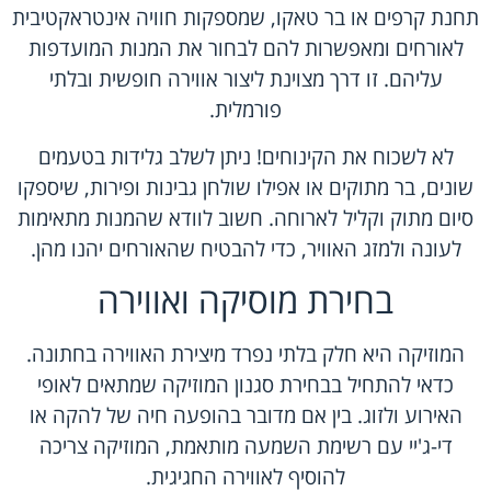
תחנת קרפים או בר טאקו, שמספקות חוויה אינטראקטיבית
לאורחים ומאפשרות להם לבחור את המנות המועדפות
עליהם. זו דרך מצוינת ליצור אווירה חופשית ובלתי
פורמלית.
לא לשכוח את הקינוחים! ניתן לשלב גלידות בטעמים
שונים, בר מתוקים או אפילו שולחן גבינות ופירות, שיספקו
סיום מתוק וקליל לארוחה. חשוב לוודא שהמנות מתאימות
לעונה ולמזג האוויר, כדי להבטיח שהאורחים יהנו מהן.
בחירת מוסיקה ואווירה
המוזיקה היא חלק בלתי נפרד מיצירת האווירה בחתונה.
כדאי להתחיל בבחירת סגנון המוזיקה שמתאים לאופי
האירוע ולזוג. בין אם מדובר בהופעה חיה של להקה או
די-ג'יי עם רשימת השמעה מותאמת, המוזיקה צריכה
להוסיף לאווירה החגיגית.