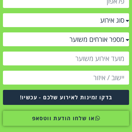
בדקו זמינות לאירוע שלכם - עכשיו!
או שלחו הודעת ווטסאפ