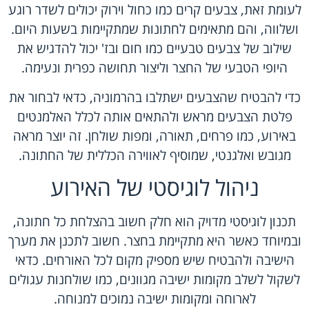
לעומת זאת, צבעים קרים כמו כחול וירוק יכולים לשדר רוגע
ושלווה, והם מתאימים לחתונות שמתקיימות בשעות היום.
שילוב של צבעים טבעיים כמו חום ובז' יכול להדגיש את
היופי הטבעי של החצר וליצור תחושה כפרית ונעימה.
כדי להבטיח שהצבעים ישתלבו בהרמוניה, כדאי לבחור את
פלטת הצבעים מראש ולהתאים אותה לכלל האלמנטים
באירוע, כמו פרחים, תאורה, ומפות שולחן. זה יוצר מראה
מגובש ואלגנטי, שמוסיף לאווירה הכללית של החתונה.
ניהול לוגיסטי של האירוע
תכנון לוגיסטי מדויק הוא חלק חשוב בהצלחת כל חתונה,
ובמיוחד כאשר היא מתקיימת בחצר. חשוב לתכנן את מערך
הישיבה ולהבטיח שיש מספיק מקום לכל האורחים. כדאי
לשקול לשלב מקומות ישיבה מגוונים, כמו שולחנות עגולים
לארוחה ומקומות ישיבה נמוכים למנוחה.