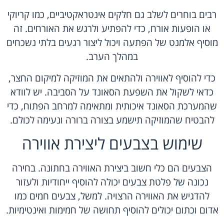
רבים בוחרים לשלב גם חלקים אינטראקטיביים, כמו קריוקי
או הופעות אורח, כדי להפתיע ולרגש את האורחים. זה
מוסיף אלמנט של הפתעה ויכול ליצור רגעים בלתי נשכחים
במהלך הערב.
כדי להוסיף לאווירה ולהתאים את המוזיקה למיקום החצר,
כדאי לשקול את השפעת הסאונד על הסביבה. יש לוודא
שהמערכת הסאונד איכותית ומתאימה למרחב הפתוח, כדי
להבטיח שהמוזיקה תישמע בצורה ברורה ונעימה לכולם.
שימוש בצבעים ליצירת אווירה
הצבעים הם כלי חשוב ביצירת האווירה בחתונה. בחירה
נכונה של פלטת צבעים יכולה להוסיף ייחודיות ולעזור
להדגיש את האווירה הרצויה. למשל, צבעים חמים כמו
אדום וכתום יכולים להוסיף תחושה של חמימות ואינטימיות.