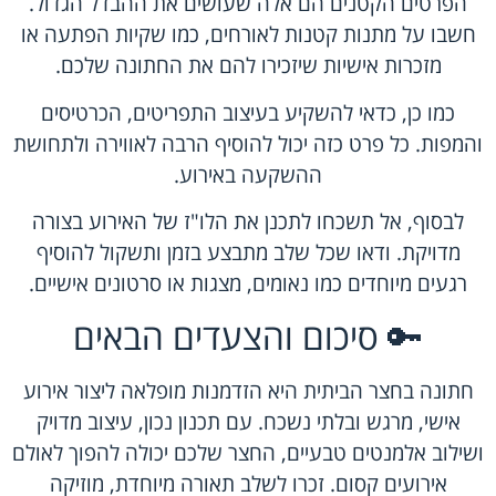
הפרטים הקטנים הם אלה שעושים את ההבדל הגדול.
חשבו על מתנות קטנות לאורחים, כמו שקיות הפתעה או
מזכרות אישיות שיזכירו להם את החתונה שלכם.
כמו כן, כדאי להשקיע בעיצוב התפריטים, הכרטיסים
והמפות. כל פרט כזה יכול להוסיף הרבה לאווירה ולתחושת
ההשקעה באירוע.
לבסוף, אל תשכחו לתכנן את הלו"ז של האירוע בצורה
מדויקת. ודאו שכל שלב מתבצע בזמן ותשקול להוסיף
רגעים מיוחדים כמו נאומים, מצגות או סרטונים אישיים.
🔑 סיכום והצעדים הבאים
חתונה בחצר
הביתית היא הזדמנות מופלאה ליצור אירוע
אישי, מרגש ובלתי נשכח. עם תכנון נכון, עיצוב מדויק
ושילוב אלמנטים טבעיים, החצר שלכם יכולה להפוך לאולם
אירועים קסום. זכרו לשלב תאורה מיוחדת, מוזיקה