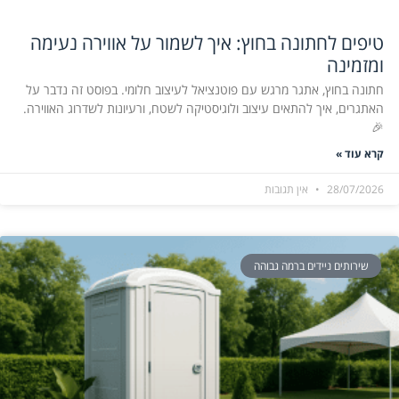
טיפים לחתונה בחוץ: איך לשמור על אווירה נעימה
ומזמינה
חתונה בחוץ, אתגר מרגש עם פוטנציאל לעיצוב חלומי. בפוסט זה נדבר על
האתגרים, איך להתאים עיצוב ולוגיסטיקה לשטח, ורעיונות לשדרוג האווירה.
🎉
קרא עוד »
28/07/2026
אין תגובות
שירותים ניידים ברמה גבוהה