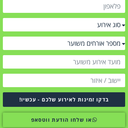
בדקו זמינות לאירוע שלכם - עכשיו!
או שלחו הודעת ווטסאפ