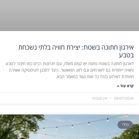
אירגון חתונה בשטח: יצירת חוויה בלתי נשכחת
בטבע
לארגון חתונה בשטח פתוח יש קסם משלו, עם יתרונות רבים כמו חיבור לטבע
וחוויה ייחודית גם לאורחים וגם לזוג המאושר. כיצד לתכנן לוגיסטיקה ואווירה
מיוחדת לאירוע כזה? כל זאת ועוד במאמר הבא.
קרא עוד »
28/07/2026
אין תגובות
כללי