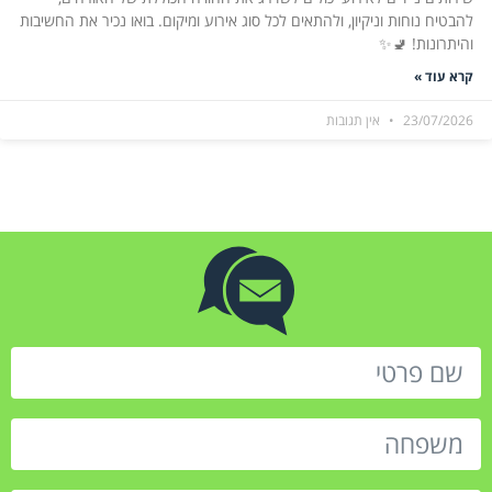
להבטיח נוחות וניקיון, ולהתאים לכל סוג אירוע ומיקום. בואו נכיר את החשיבות
והיתרונות! 🚽✨
קרא עוד »
23/07/2026
אין תגובות