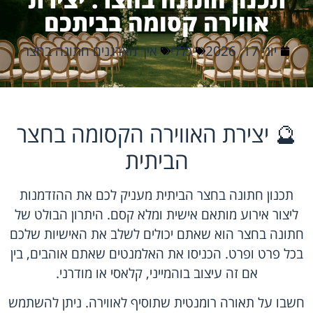
אווירה קסומה בביתכם
יוני 17, 2026
כללי
איך מארגנים חתונה בחצר
🔮 יצירת האווירה הקסומה בחצר
הביתית
תכנון חתונה בחצר
הביתית מעניק לכם את ההזדמנות
ליצור אירוע מותאם אישית ומלא קסם. היתרון הבולט של
חתונה בחצר הוא שאתם יכולים לשלב את האישיות שלכם
בכל פרט ופרט. הכניסו את האלמנטים שאתם אוהבים, בין
אם זה עיצוב בוהמייני, קלאסי או מודרני.
חשבו על תאורה רומנטית שתוסיף לאווירה. ניתן להשתמש