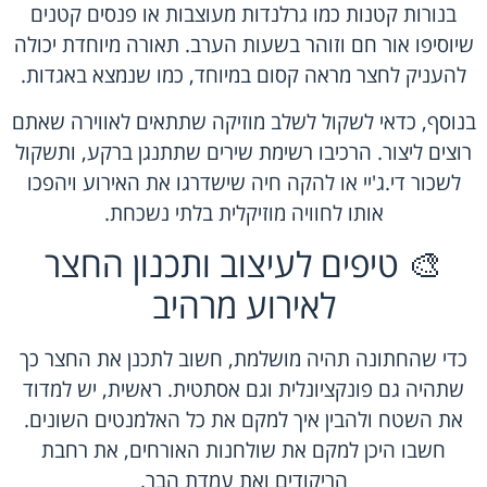
בנורות קטנות כמו גרלנדות מעוצבות או פנסים קטנים
שיוסיפו אור חם וזוהר בשעות הערב. תאורה מיוחדת יכולה
להעניק לחצר מראה קסום במיוחד, כמו שנמצא באגדות.
בנוסף, כדאי לשקול לשלב מוזיקה שתתאים לאווירה שאתם
רוצים ליצור. הרכיבו רשימת שירים שתתנגן ברקע, ותשקול
לשכור די.ג'יי או להקה חיה שישדרגו את האירוע ויהפכו
אותו לחוויה מוזיקלית בלתי נשכחת.
🎨 טיפים לעיצוב ותכנון החצר
לאירוע מרהיב
כדי שהחתונה תהיה מושלמת, חשוב לתכנן את החצר כך
שתהיה גם פונקציונלית וגם אסתטית. ראשית, יש למדוד
את השטח ולהבין איך למקם את כל האלמנטים השונים.
חשבו היכן למקם את שולחנות האורחים, את רחבת
הריקודים ואת עמדת הבר.