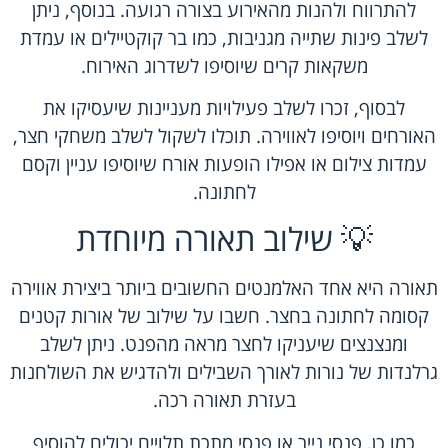
להתרווח ולהנות מהאירוע בצורה רגועה. בנוסף, ניתן
לשלב פינות שתייה מגניבות, כמו בר קוקטיילים או עמדת
משקאות קרים שיוסיפו לשדרוג האירוח.
לבסוף, זכרו לשלב פעילויות מעניינות שיעסיקו את
האורחים ויוסיפו לאווירה. תוכלו לשקול לשלב משחקי חצר,
עמדות צילום או אפילו הופעות אורח שיוסיפו עניין וקסם
לחתונה.
💡 שילוב תאורה מיוחדת
תאורה היא אחד האלמנטים החשובים ביותר ביצירת אווירה
קסומה לחתונה בחצר. חשבו על שילוב של אורות קטנים
ומנצנצים שיעניקו לחצר מראה מהפנט. ניתן לשלב
גרלנדות של נורות לאורך השבילים ולהדגיש את השולחנות
בעזרת תאורה רכה.
כמו כן, פנסי נייר או פנסי מתכת תלויים יכולים להוסיף