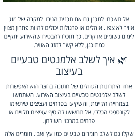
אל תשכחו לתכנן גם את תכנית הגיבוי למקרה של מזג
אוויר לא צפוי. אוהלים או פרגולות יכולים להוות פתרון מצוין
לימים גשומים או קרים. כך תוכלו להבטיח שהאירוע יתקיים
כמתוכנן, ללא קשר למזג האוויר.
🌿 איך לשלב אלמנטים טבעיים
בעיצוב
אחד היתרונות הגדולים של חתונה בחצר הוא האפשרות
לשלב אלמנטים טבעיים בעיצוב האירוע. השתמשו
בצמחייה הקיימת, והשקיעו בפרחים ועציצים שיתאימו
לקונספט הכללי. אל תחששו להוסיף עציצים תלויים או
פרחים במרכזי השולחן.
שקלו גם לשלב חומרים טבעיים כמו עץ ואבן. חומרים אלה