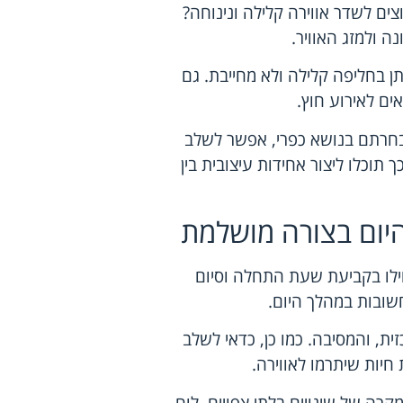
ם לשדר אווירה קלילה ונינוחה?
ה ולמזג האוויר.
ן בחליפה קלילה ולא מחייבת. גם
ים לאירוע חוץ.
בחרתם בנושא כפרי, אפשר לשלב
 תוכלו ליצור אחידות עיצובית בין
 היום בצורה מושלמת
חילו בקביעת שעת התחלה וסיום
חשובות במהלך היום.
ת, והמסיבה. כמו כן, כדאי לשלב
חיות שיתרמו לאווירה.
קרה של שינויים בלתי צפויים. לוח