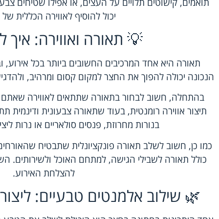
תואמים, קישוטים תלויים על העצים, או אפילו שטיחים צבעונ
יכול להוסיף לאווירה הכללית של 
💡 תאורה ואווירה: איך לב
תאורה היא אחד המרכיבים החשובים ביותר בכל אירוע, 
הנכונה יכולה להפוך את החצר למקום קסום ומרהיב, ולהדג
בהתחלה, חשוב לבחור בתאורה שתתאים לאווירה שאתם רו
תיצור אווירה רומנטית, בעוד שתאורה צבעונית ודינמית תת
בנורות מחרוזת, פנסים סולאריים או נרות ליצי
כמו כן, חשוב לשלב תאורה פונקציונלית שתבטיח שהאורחים
כולל תאורה לשבילי הגישה, למתחם האוכל ולשירותים. ה
להצלחת האירוע.
🌿 שילוב אלמנטים טבעיים: ליצור