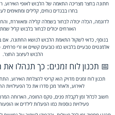
חתונה בחצר מצריכה התאמה של הלבוש לאופי האירוע. רוצי
בחרו בבגדים נוחים, קלילים ומתאימים לעונ
לדוגמה, הכלה יכולה לבחור בשמלה קלילה ומאווררת, והחת
האורחים יכולים לבחור בלבוש קליל שמתא
בנוסף, כדאי לשקול התאמת הלבוש לנושא החתונה. אם 
אלמנטים טבעיים בלבוש כמו כובעים קשיים או זרי פרחים. כך
הלבוש לעיצוב החצר.
📅 תכנון לוח זמנים: כך תנהלו את
תכנון לוח זמנים מדויק הוא קריטי להצלחת האירוע. הת
לאירוע, ולאחר מכן סדרו את כל הפעילויות ה
חשוב לכלול זמן לקבלת פנים, טקס החופה, הארוחה המרכזי
פעילויות נוספות כמו הפעלות לילדים או הופעות 
תכננו מספיק זמן לכל פעילות, והקפידו לשמור על גמישות למ