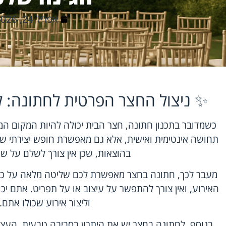
אפריל 24, 2026
✨ ניצול החצר הפרטית לחתונה: למ
כשמדובר בתכנון חתונה, חצר הבית יכולה להיות המקום ה
תחושה אינטימית ואישית, אלא גם מאפשרת חופש יצירתי שאין
בהוצאות, שכן אין צורך לשלם על שכ
מעבר לכך, חתונה בחצר מאפשרת לכם שליטה מלאה על כל 
האירוע, ואין צורך להתפשר על עיצוב או על תפריט. אתם יכ
וליצור אירוע שכולו אתם.
בנוסף, לחתונה בחצר יש את היתרון בסביבה טבעית. העצ