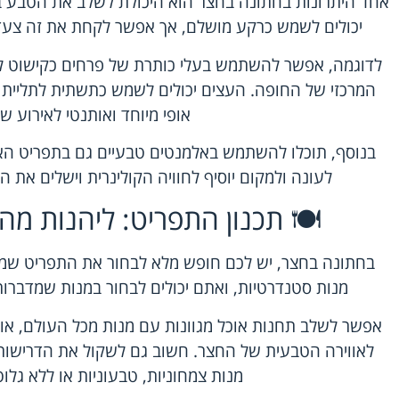
אחד היתרונות בחתונה בחצר הוא היכולת לשלב את הטבע בע
יכולים לשמש כרקע מושלם, אך אפשר לקחת את זה צעד 
לדוגמה, אפשר להשתמש בעלי כותרת של פרחים כקישוט לש
המרכזי של החופה. העצים יכולים לשמש כתשתית לתליית קי
אופי מיוחד ואותנטי לאירוע ש
בנוסף, תוכלו להשתמש באלמנטים טבעיים גם בתפריט האי
לעונה ולמקום יוסיף לחוויה הקולינרית וישלים את 
🍽️ תכנון התפריט: ליהנות מה
בחתונה בחצר, יש לכם חופש מלא לבחור את התפריט שמת
מנות סטנדרטיות, ואתם יכולים לבחור במנות שמדברו
אפשר לשלב תחנות אוכל מגוונות עם מנות מכל העולם, או
לאווירה הטבעית של החצר. חשוב גם לשקול את הדרישות 
מנות צמחוניות, טבעוניות או ללא גלוט