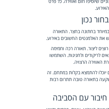
יים שיוסיפו חום ואווירה. כל פרט
האירוע.
חור נכון
ובמיוחד בחתונה בחצר. התאורה
יש את האלמנטים החשובים באירוע.
צים ליצור. תאורה רכה וחמימה
אים לריקודים ולחגיגות. השתמשו
רת האווירה הרצויה.
 יוכלו להתמצא בקלות במתחם. זה
שקעה בתאורה טובה תתרום רבות
 חיבור עם הסביבה