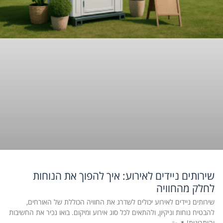
שירותים ניידים לאירוע: איך להפוך את הנוחות
לחלק מהחוויה
שירותים ניידים לאירוע יכולים לשדרג את החוויה הכוללת של האורחים,
להבטיח נוחות וניקיון, ולהתאים לכל סוג אירוע ומיקום. בואו נכיר את החשיבות
והיתרונות! 🚽✨