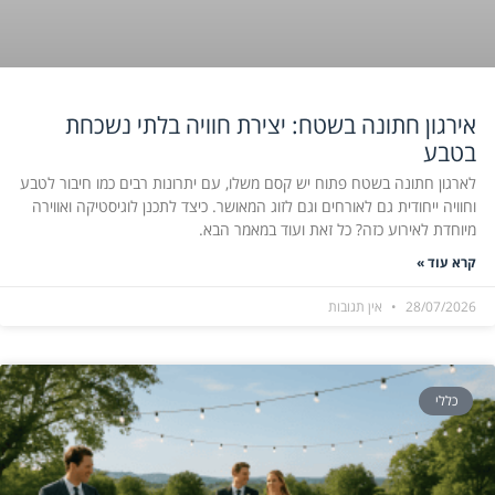
אירגון חתונה בשטח: יצירת חוויה בלתי נשכחת
בטבע
לארגון חתונה בשטח פתוח יש קסם משלו, עם יתרונות רבים כמו חיבור לטבע
וחוויה ייחודית גם לאורחים וגם לזוג המאושר. כיצד לתכנן לוגיסטיקה ואווירה
מיוחדת לאירוע כזה? כל זאת ועוד במאמר הבא.
קרא עוד »
28/07/2026
אין תגובות
כללי