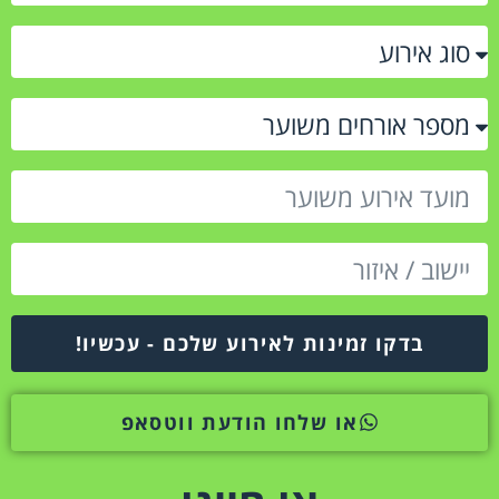
בדקו זמינות לאירוע שלכם - עכשיו!
או שלחו הודעת ווטסאפ