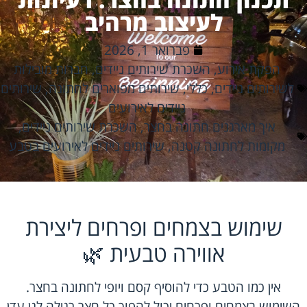
לעיצוב מרהיב
פברואר 1, 2026
הפקת אירוע
,
השכרת שירותים ניידים
,
חברות מובילות
לשירותים ניידים
,
כללי
,
שירותים מפוארים לחתונה
,
שירותים
ניידים לאירועים
איך מארגנים חתונה בחצר
,
השכרת שירותים ניידים
,
מקומות לחתונה קטנה
,
שירותים ניידים לאירועים בטבע
שימוש בצמחים ופרחים ליצירת
אווירה טבעית 🌿
אין כמו הטבע כדי להוסיף קסם ויופי לחתונה בחצר.
השימוש בצמחים ופרחים יכול להפוך כל חצר רגילה לגן עדן