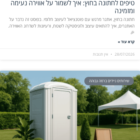
טיפים לחתונה בחוץ: איך לשמור על אווירה נעימה
ומזמינה
חתונה בחוץ, אתגר מרגש עם פוטנציאל לעיצוב חלומי. בפוסט זה נדבר על
האתגרים, איך להתאים עיצוב ולוגיסטיקה לשטח, ורעיונות לשדרוג האווירה.
🎉
קרא עוד »
28/07/2026
אין תגובות
שירותים ניידים ברמה גבוהה