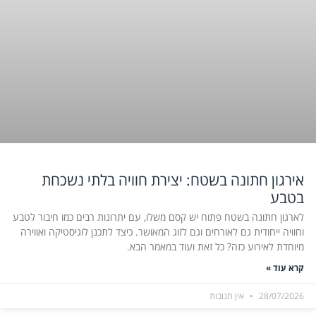
אירגון חתונה בשטח: יצירת חוויה בלתי נשכחת
בטבע
לארגון חתונה בשטח פתוח יש קסם משלו, עם יתרונות רבים כמו חיבור לטבע
וחוויה ייחודית גם לאורחים וגם לזוג המאושר. כיצד לתכנן לוגיסטיקה ואווירה
מיוחדת לאירוע כזה? כל זאת ועוד במאמר הבא.
קרא עוד »
28/07/2026
אין תגובות