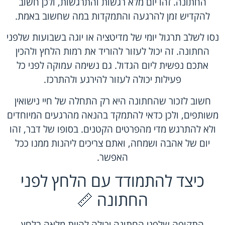
החתונה. זהו יום מלא רגשות והתרגשות, ולכן חשוב
להקדיש זמן להרגעה והתמקדות במה שחשוב באמת.
נסו לשלב תרגול יומי של מדיטציה או יוגה בשבועות שלפני
החתונה. זה יכול לעזור להוריד את רמות הלחץ ולהכין
אתכם נפשית ליום הגדול. גם נשימה עמוקה לפני כל
פעילות יכולה לעזור להירגע ולהתרכז.
חשוב לזכור שהחתונה היא רק התחלה של חיי נישואין
משותפים, ולכן כדאי להתמקד בהנאה מהרגעים המיוחדים
ולא להתרגש מדי מהפרטים הקטנים. בסופו של דבר, זהו
יום של אהבה ושמחה, ואתם צריכים ליהנות ממנו ככל
האפשר.
כיצד להתמודד עם הלחץ לפני
החתונה 📏
התקופה שלפני החתונה יכולה להיות מלאה בלחץ