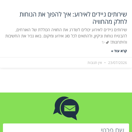
שירותים ניידים לאירוע: איך להפוך את הנוחות
לחלק מהחוויה
שירותים ניידים לאירוע יכולים לשדרג את החוויה הכוללת של האורחים,
להבטיח נוחות וניקיון, ולהתאים לכל סוג אירוע ומיקום. בואו נכיר את החשיבות
והיתרונות! 🚽✨
קרא עוד »
23/07/2026
אין תגובות