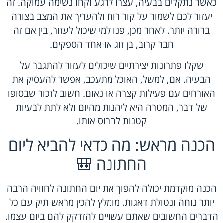
כאשר נתקלים בבעיה, עצרו לרגע וקחו נשימה עמוקה. זה
יעזור לכם לשמור על קור רוח ולהעריך את המצב בצורה
ברורה יותר. לאחר מכן, פנו למי שיכול לעזור, בין אם זה
חבר קרוב, בן זוג או אחד הספקים.
שקלו פתרונות יצירתיים שיכולים לעזור להתגבר על
הבעיה. אם, למשל, האוכל מתעכב, אפשר להעסיק את
האורחים עם פעילות קצרה או נאום. חשוב לזכור שבסופו
של דבר, המטרה היא ליהנות מהיום ולא לתת לבעיות
קטנות להרוס אותו.
הכנה מראש: מה כדאי להביא ליום
החתונה 🎒
הכנה מוקדמת יכולה להפוך את יום החתונה לחוויה הרבה
יותר נוחה ונטולת דאגות. מומלץ להכין מראש תיק עם כל
הדברים החשובים שאתם עשויים להזדקק להם ביום עצמו.