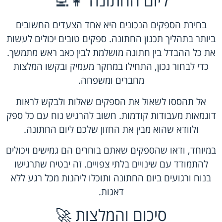
ליום החתונה 👩‍💻
בחירת הספקים הנכונים היא אחד הצעדים החשובים
ביותר בתהליך תכנון החתונה. ספקים טובים יכולים לעשות
את כל ההבדל בין חתונה מושלמת לבין כאב ראש מתמשך.
כדי לבחור נכון, התחילו במחקר מעמיק ובקשו המלצות
מחברים ומשפחה.
אל תהססו לשאול את הספקים שאלות ולבקש לראות
דוגמאות מעבודות קודמות. חשוב להרגיש נוח עם כל ספק
ולוודא שהוא מבין את החזון שלכם ליום החתונה.
במיוחד, ודאו שהספקים שאתם בוחרים הם גמישים ויכולים
להתמודד עם שינויים בלתי צפויים. זה יבטיח שתרגישו
בנוח ורגועים ביום החתונה ותוכלו ליהנות מכל רגע ללא
דאגות.
סיכום והמלצות 🚀