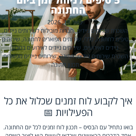
החתונה
ינואר 18, 2026
השכרת שירותים ניידים
,
חברות מובילות לשירותים ניידים
,
טיפים לחתונה
,
כללי
,
שירותים מפוארים לחתונה
,
שירותים
ניידים לאירועים
,
שירותים ניידים לאירועים בטבע
השכרת שירותים ניידים
,
חתונה
,
שירותים ניידים מפוארים
,
תכנון חתונה
איך לקבוע לוח זמנים שכלול את כל
הפעילויות 📅
בואו נתחיל עם הבסיס – תכנון לוח זמנים לכל יום החתונה.
אחד הדברים הראשונים שכדאי לעשות הוא ליצור רשימה