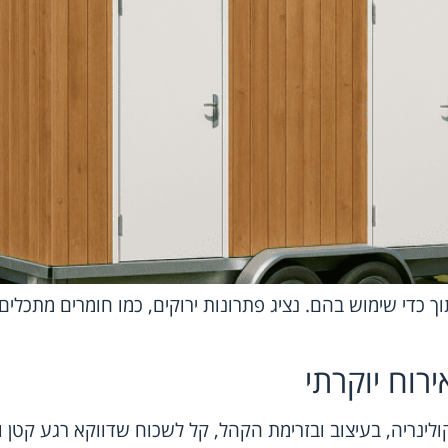
ך כדי שימוש בהם. נציג פתרונות ירוקים, כמו חומרים מתכלי
ירוח יוקרתי
קולינריה, בעיצוב ובזרימת הקהל, קל לשכוח שדווקא רגע קט