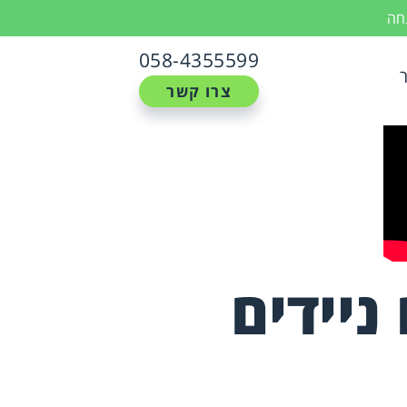
נחה
058-4355599
צרו קשר
ניידים