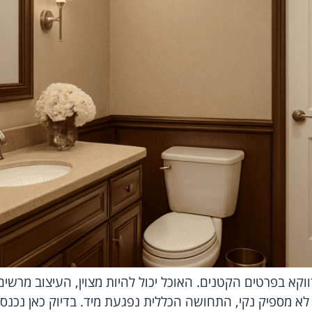
א בפרטים הקטנים. האוכל יכול להיות מצוין, העיצוב מרשים
לא מספיק נקי, התחושה הכללית נפגעת מיד. בדיוק כאן נכנסי