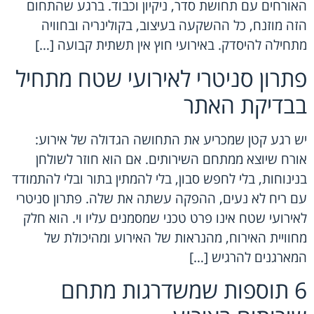
האורחים עם תחושת סדר, ניקיון וכבוד. ברגע שהתחום
הזה מוזנח, כל ההשקעה בעיצוב, בקולינריה ובחוויה
מתחילה להיסדק. באירועי חוץ אין תשתית קבועה […]
פתרון סניטרי לאירועי שטח מתחיל
בבדיקת האתר
יש רגע קטן שמכריע את התחושה הגדולה של אירוע:
אורח שיוצא ממתחם השירותים. אם הוא חוזר לשולחן
בנינוחות, בלי לחפש סבון, בלי להמתין בתור ובלי להתמודד
עם ריח לא נעים, ההפקה עשתה את שלה. פתרון סניטרי
לאירועי שטח אינו פרט טכני שמסמנים עליו וי. הוא חלק
מחוויית האירוח, מהנראות של האירוע ומהיכולת של
המארגנים להרגיש […]
6 תוספות שמשדרגות מתחם