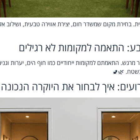
דית. בחירת מקום שמשדר חום, יצירת אווירה טבעית, ושילוב א
טבע: התאמה למקומות לא רגילים
ר מרגש. התאמתם למקומות ייחודיים כמו חוף הים, יערות וגנ
בשטח. 🌿🚽
רועים: איך לבחור את היוקרה הנכונה