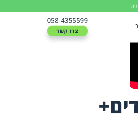
נחה
058-4355599
צרו קשר
דים+