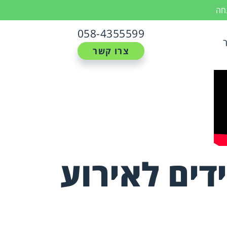
נחה
058-4355599
צרו קשר
דים לאירוע