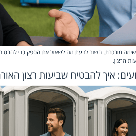
 משימה מורכבת. חשוב לדעת מה לשאול את הספק כדי להבטיח
ת הרצון.
עים: איך להבטיח שביעות רצון האור