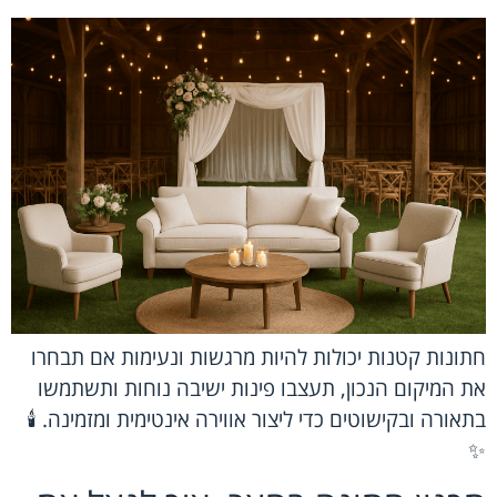
חתונות קטנות יכולות להיות מרגשות ונעימות אם תבחרו
את המיקום הנכון, תעצבו פינות ישיבה נוחות ותשתמשו
בתאורה ובקישוטים כדי ליצור אווירה אינטימית ומזמינה. 🕯️
✨