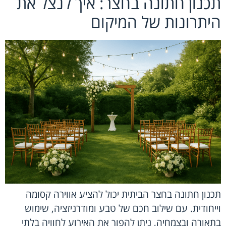
תכנון חתונה בחצר: איך לנצל את
היתרונות של המיקום
תכנון חתונה בחצר הביתית יכול להציע אווירה קסומה
וייחודית. עם שילוב חכם של טבע ומודרניזציה, שימוש
בתאורה ובצמחיה, ניתן להפוך את האירוע לחוויה בלתי