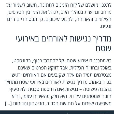
לתכנון מושלם של לוח הזמנים לחתונה, חשוב לשמור על
מרחב וגמישות במהלך היום, לנהל את הזמן בין הטקסים,
הצילומים והארוחה, ולמנוע עיכובים. כך תבטיחו יום זורם
ונעים.
מדריך נגישות לאורחים באירועי
שטח
כשמתכננים אירוע שטח, קל להתרכז בנוף, בקונספט,
באוכל ובחוויה הכללית. אבל דווקא הפרטים שאינם
מצטלמים תמיד הם אלה שקובעים אם האורחים ירגישו
בנוח באמת. מדריך נגישות לאורחים באירועי שטח מתחיל
בהבנה פשוטה – נגישות אינה תוספת טכנית ולא סעיף
חובה שמסמנים עליו וי. היא חלק מהאירוח עצמו, והיא
משפיעה ישירות על תחושת הכבוד, הביטחון והנוחות […]