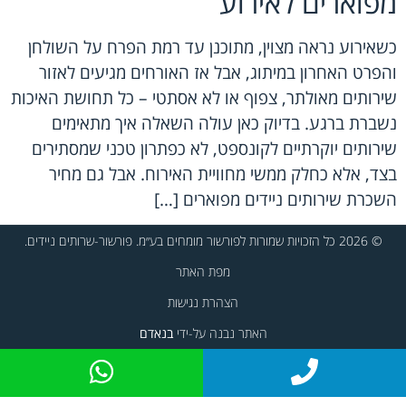
מפוארים לאירוע
כשאירוע נראה מצוין, מתוכנן עד רמת הפרח על השולחן
והפרט האחרון במיתוג, אבל אז האורחים מגיעים לאזור
שירותים מאולתר, צפוף או לא אסתטי – כל תחושת האיכות
נשברת ברגע. בדיוק כאן עולה השאלה איך מתאימים
שירותים יוקרתיים לקונספט, לא כפתרון טכני שמסתירים
בצד, אלא כחלק ממשי מחוויית האירוח. אבל גם מחיר
השכרת שירותים ניידים מפוארים […]
© 2026 כל הזכויות שמורות לפורשור מומחים בע״מ. פורשור-שרותים ניידים.
מפת האתר
הצהרת נגישות
האתר נבנה על-ידי
בנאדם