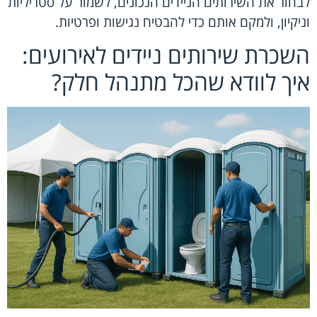
לבחור את השירותים הניידים הנכונים, לשמור על סטריליות
וניקיון, ולמקם אותם כדי להבטיח נגישות ופרטיות.
השכרת שירותים ניידים לאירועים:
איך לוודא שהכל מתנהל חלק?