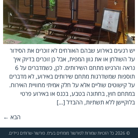
יש רגעים באירוע שבהם האורחים לא זוכרים את הסידור
על השולחן או את גוון המפית, אבל כן זוכרים בדיוק איך
נראה והרגיש מתחם השירותים. לכן, כשמדברים על 6
תוספות שמשדרגות מתחם שירותים באירוע, לא מדברים
על קישוטים שוליים אלא על חלק אמיתי מחוויית האירוח.
במתחם חוץ, בחתונה בטבע, בכנס או באירוע פרטי
בלוקיישן ללא תשתיות, ההבדל […]
הבא
←
© 2026 כל הזכויות שמורות לפורשור מומחים בע״מ. פורשור-שרותים ניידים.