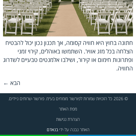
חתונה בחוץ היא חוויה קסומה, אך תכנון נכון יכול להבטיח
הצלחה בכל מזג אוויר. השתמשו באוהלים, קירוי זמני
ופתרונות חימום או קירור, ושילבו אלמנטים טבעיים לשדרוג
החוויה.
הבא
←
© 2026 כל הזכויות שמורות לפורשור מומחים בע״מ. פורשור-שרותים ניידים.
מפת האתר
הצהרת נגישות
האתר נבנה על-ידי
בנאדם