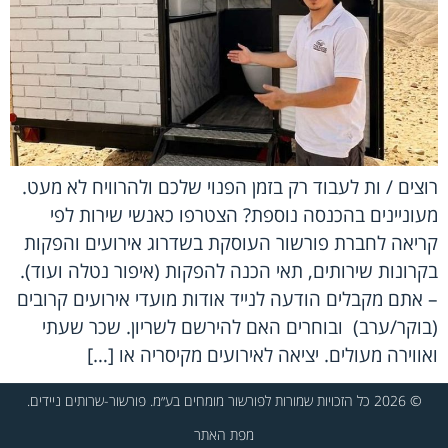
רוצים / ות לעבוד רק בזמן הפנוי שלכם ולהרוויח לא מעט.
מעוניינים בהכנסה נוספת? הצטרפו כאנשי שירות לפי
קריאה לחברת פורשור העוסקת בשדרוג אירועים והפקות
בקרונות שירותים, תאי הכנה להפקות (איפור נטלה ועוד).
– אתם מקבלים הודעה לנייד אודות מועדי אירועים קרובים
(בוקר/ערב) ובוחרים האם להירשם לשריון. שכר שעתי
ואווירה מעולים. יציאה לאירועים מקיסריה או […]
© 2026 כל הזכויות שמורות לפורשור מומחים בע״מ. פורשור-שרותים ניידים.
מפת האתר