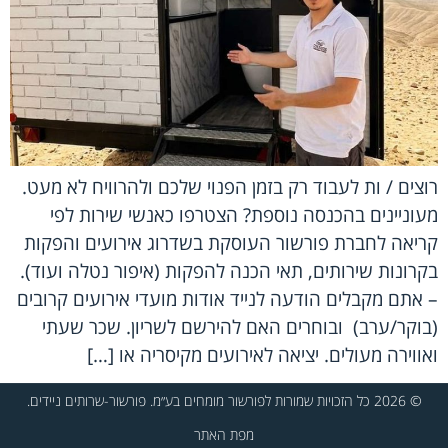
רוצים / ות לעבוד רק בזמן הפנוי שלכם ולהרוויח לא מעט.
מעוניינים בהכנסה נוספת? הצטרפו כאנשי שירות לפי
קריאה לחברת פורשור העוסקת בשדרוג אירועים והפקות
בקרונות שירותים, תאי הכנה להפקות (איפור נטלה ועוד).
– אתם מקבלים הודעה לנייד אודות מועדי אירועים קרובים
(בוקר/ערב) ובוחרים האם להירשם לשריון. שכר שעתי
ואווירה מעולים. יציאה לאירועים מקיסריה או […]
© 2026 כל הזכויות שמורות לפורשור מומחים בע״מ. פורשור-שרותים ניידים.
מפת האתר