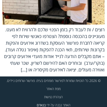
רוצים / ות לעבוד רק בזמן הפנוי שלכם ולהרוויח לא מעט.
מעוניינים בהכנסה נוספת? הצטרפו כאנשי שירות לפי
קריאה לחברת פורשור העוסקת בשדרוג אירועים והפקות
בקרונות שירותים, תאי הכנה להפקות (איפור נטלה ועוד).
– אתם מקבלים הודעה לנייד אודות מועדי אירועים קרובים
(בוקר/ערב) ובוחרים האם להירשם לשריון. שכר שעתי
ואווירה מעולים. יציאה לאירועים מקיסריה או […]
© 2026 כל הזכויות שמורות לפורשור מומחים בע״מ. פורשור-שרותים ניידים.
מפת האתר
הצהרת נגישות
האתר נבנה על-ידי
בנאדם