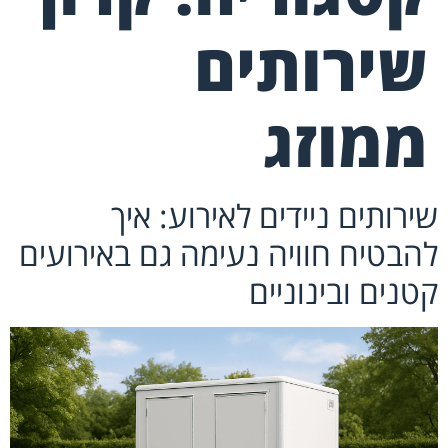
שירותים
ממוזג
שירותים ניידים לאירוע: איך
להבטיח חוויה נעימה גם באירועים
קטנים ובינוניים