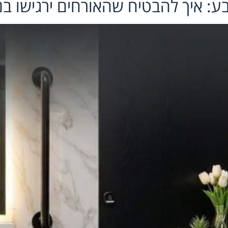
בע: איך להבטיח שהאורחים ירגישו בנ