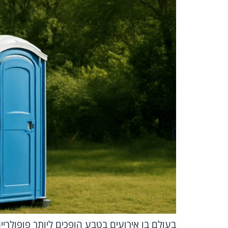
בעולם בו אירועים בטבע הופכים ליותר פופולריי