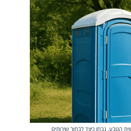
וית הטבע. נבחן כיצד לבחור שירותים