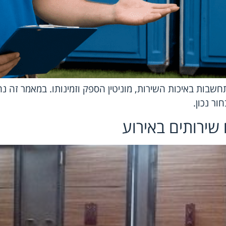
שבות באיכות השירות, מוניטין הספק וזמינותו. במאמר זה נח
ור נכון.