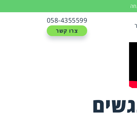
נחה
058-4355599
צרו קשר
גשים