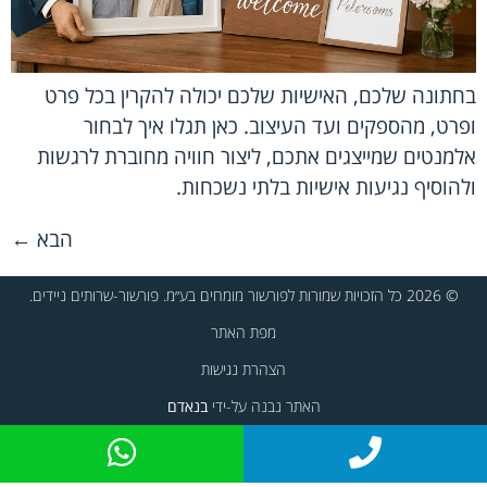
בחתונה שלכם, האישיות שלכם יכולה להקרין בכל פרט
ופרט, מהספקים ועד העיצוב. כאן תגלו איך לבחור
אלמנטים שמייצגים אתכם, ליצור חוויה מחוברת לרגשות
ולהוסיף נגיעות אישיות בלתי נשכחות.
הבא
←
© 2026 כל הזכויות שמורות לפורשור מומחים בע״מ. פורשור-שרותים ניידים.
מפת האתר
הצהרת נגישות
האתר נבנה על-ידי
בנאדם