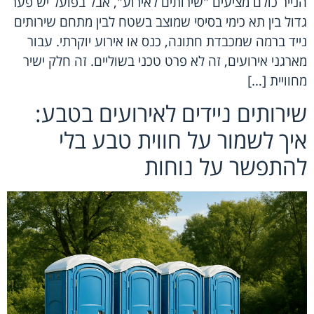
הנייר כולם מציעים "שירותים לאירוע", אבל בפועל יש פער
גדול בין תא כימי בסיסי שמוצב בשטח לבין מתחם שירותים
נייד ברמה שמכבדת חתונה, כנס או אירוע יוקרתי. עבור
מארגני אירועים, זה לא פרט טכני בשוליים. זה חלק ישיר
מחוויית […]
שירותים ניידים לאירועים בטבע:
איך לשמור על חווית טבע בלי
להתפשר על נוחות